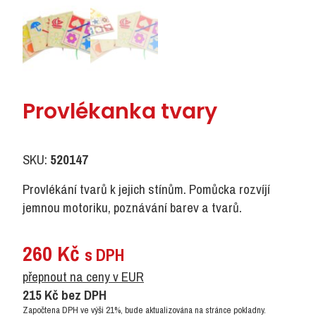
Provlékanka tvary
SKU:
520147
Provlékání tvarů k jejich stínům. Pomůcka rozvíjí
jemnou motoriku, poznávání barev a tvarů.
260
Kč
s DPH
přepnout na ceny v EUR
215
Kč
bez DPH
Započtena DPH ve výši 21%, bude aktualizována na stránce pokladny.