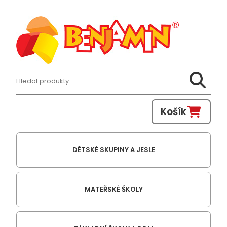
Hledat:
Košík
DĚTSKÉ SKUPINY A JESLE
MATEŘSKÉ ŠKOLY