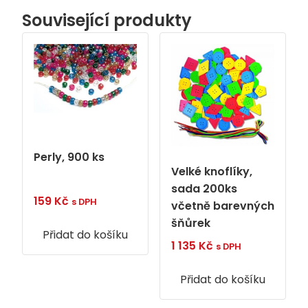
Související produkty
Perly, 900 ks
Velké knoflíky,
sada 200ks
159
Kč
s DPH
včetně barevných
šňůrek
Přidat do košíku
1 135
Kč
s DPH
Přidat do košíku