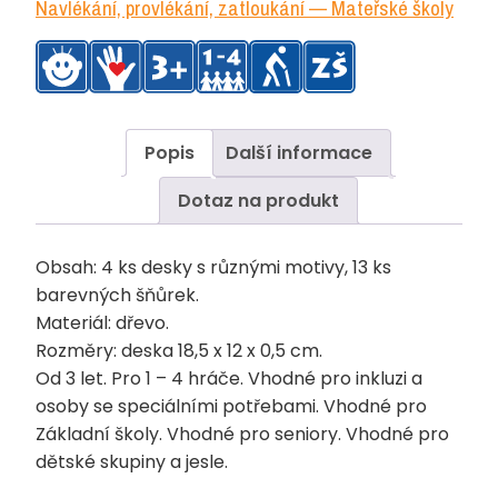
Navlékání, provlékání, zatloukání — Mateřské školy
Popis
Další informace
Dotaz na produkt
Obsah: 4 ks desky s různými motivy, 13 ks
barevných šňůrek.
Materiál: dřevo.
Rozměry: deska 18,5 x 12 x 0,5 cm.
Od 3 let. Pro 1 – 4 hráče. Vhodné pro inkluzi a
osoby se speciálními potřebami. Vhodné pro
Základní školy. Vhodné pro seniory. Vhodné pro
dětské skupiny a jesle.