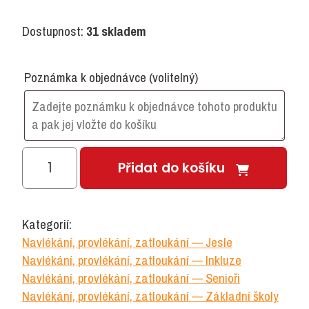
Dostupnost:
31 skladem
Poznámka k objednávce
(volitelný)
Provlékanka
Přidat do košíku
tvary
množství
Kategorií:
Navlékání, provlékání, zatloukání — Jesle
Navlékání, provlékání, zatloukání — Inkluze
Navlékání, provlékání, zatloukání — Senioři
Navlékání, provlékání, zatloukání — Základní školy