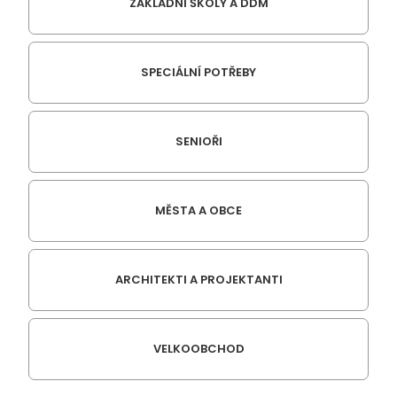
ZÁKLADNÍ ŠKOLY A DDM
SPECIÁLNÍ POTŘEBY
SENIOŘI
MĚSTA A OBCE
ARCHITEKTI A PROJEKTANTI
VELKOOBCHOD