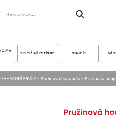
Hledat:
KOLY A
SPECIÁLNÍ POTŘEBY
SENIOŘI
MĚS
–
ZAHRADNÍ PRVKY
–
Pružinová houpadla
– Pružinová hou
Pružinová h