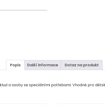
Popis
Další informace
Dotaz na produkt
luzi a osoby se speciálními potřebami. Vhodné pro dětské