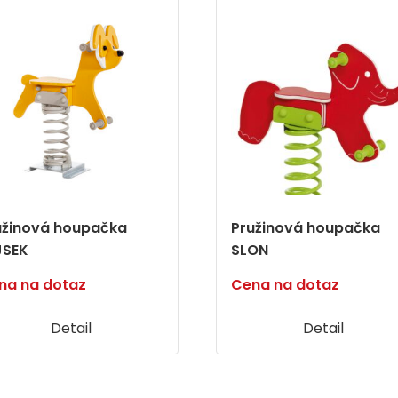
užinová houpačka
Pružinová houpačka
JSEK
SLON
na na dotaz
Cena na dotaz
Detail
Detail