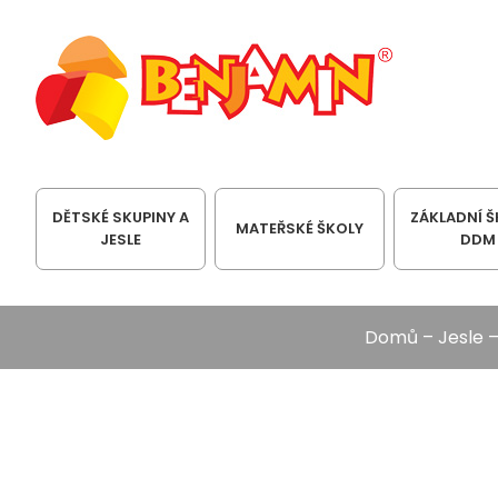
DĚTSKÉ SKUPINY A
ZÁKLADNÍ Š
MATEŘSKÉ ŠKOLY
JESLE
DDM
Domů
–
Jesle