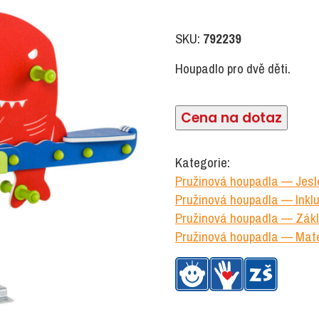
SKU:
792239
Houpadlo pro dvě děti.
Cena na dotaz
Kategorie:
Pružinová houpadla — Jesl
Pružinová houpadla — Inkl
Pružinová houpadla — Zákl
Pružinová houpadla — Mate