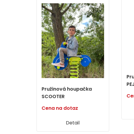
Pr
PE
Pružinová houpačka
Ce
SCOOTER
Cena na dotaz
Detail