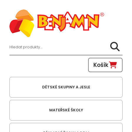
Hledat:
Košík
DĚTSKÉ SKUPINY A JESLE
MATEŘSKÉ ŠKOLY