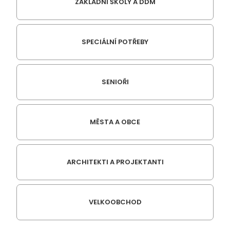
ZÁKLADNÍ ŠKOLY A DDM
SPECIÁLNÍ POTŘEBY
SENIOŘI
MĚSTA A OBCE
ARCHITEKTI A PROJEKTANTI
VELKOOBCHOD