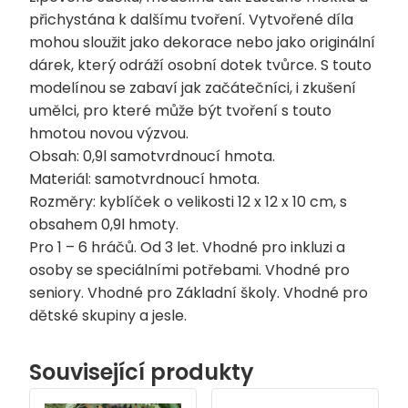
přichystána k dalšímu tvoření. Vytvořené díla
mohou sloužit jako dekorace nebo jako originální
dárek, který odráží osobní dotek tvůrce. S touto
modelínou se zabaví jak začátečníci, i zkušení
umělci, pro které může být tvoření s touto
hmotou novou výzvou.
Obsah: 0,9l samotvrdnoucí hmota.
Materiál: samotvrdnoucí hmota.
Rozměry: kyblíček o velikosti 12 x 12 x 10 cm, s
obsahem 0,9l hmoty.
Pro 1 – 6 hráčů. Od 3 let. Vhodné pro inkluzi a
osoby se speciálními potřebami. Vhodné pro
seniory. Vhodné pro Základní školy. Vhodné pro
dětské skupiny a jesle.
Související produkty