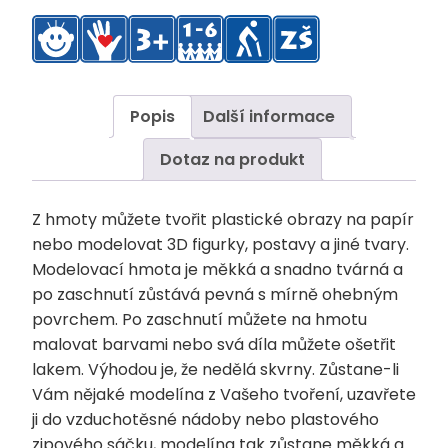
Popis
Další informace
Dotaz na produkt
Z hmoty můžete tvořit plastické obrazy na papír
nebo modelovat 3D figurky, postavy a jiné tvary.
Modelovací hmota je měkká a snadno tvárná a
po zaschnutí zůstává pevná s mírně ohebným
povrchem. Po zaschnutí můžete na hmotu
malovat barvami nebo svá díla můžete ošetřit
lakem. Výhodou je, že nedělá skvrny. Zůstane-li
Vám nějaké modelína z Vašeho tvoření, uzavřete
ji do vzduchotěsné nádoby nebo plastového
zipového sáčku, modelína tak zůstane měkká a