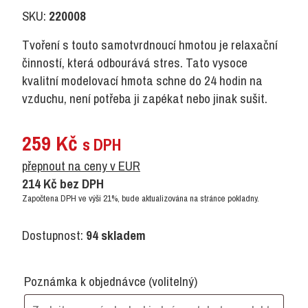
SKU:
220008
Tvoření s touto samotvrdnoucí hmotou je relaxační
činností, která odbourává stres. Tato vysoce
kvalitní modelovací hmota schne do 24 hodin na
vzduchu, není potřeba ji zapékat nebo jinak sušit.
259
Kč
s DPH
přepnout na ceny v EUR
214
Kč
bez DPH
Započtena DPH ve výši 21%, bude aktualizována na stránce pokladny.
Dostupnost:
94 skladem
Poznámka k objednávce
(volitelný)