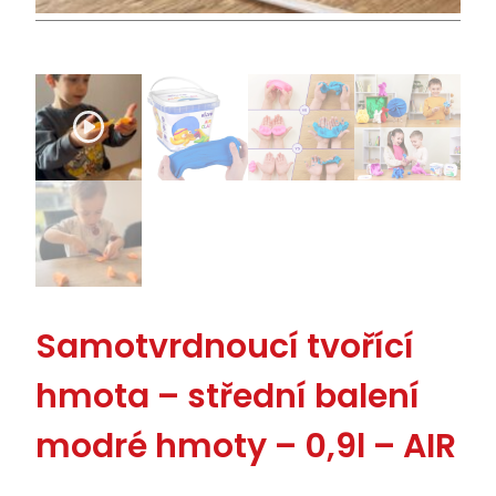
Samotvrdnoucí tvořící
hmota – střední balení
modré hmoty – 0,9l – AIR