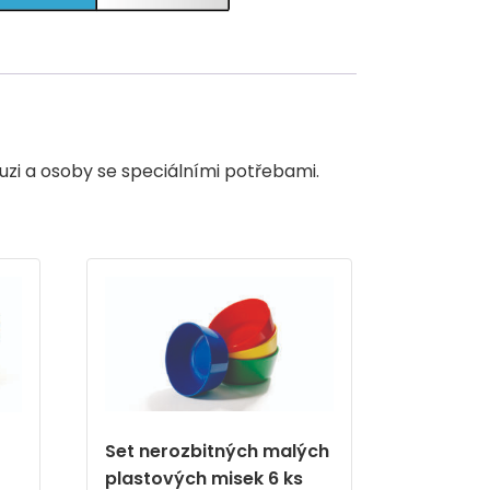
uzi a osoby se speciálními potřebami.
Set nerozbitných malých
plastových misek 6 ks