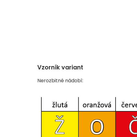
Vzorník variant
Nerozbitné nádobí: