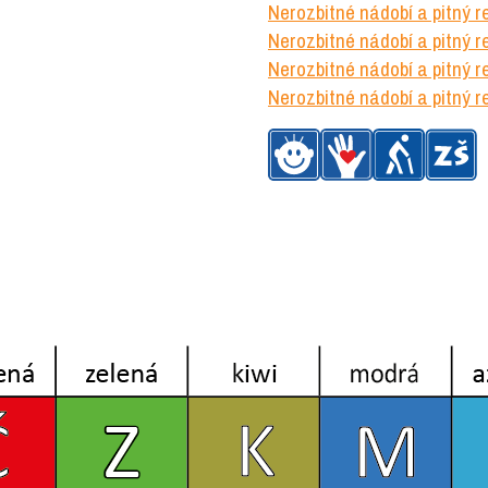
ouškem
Nerozbitné nádobí a pitný r
6
Nerozbitné nádobí a pitný r
ks
Nerozbitné nádobí a pitný 
Nerozbitné nádobí a pitný 
množství