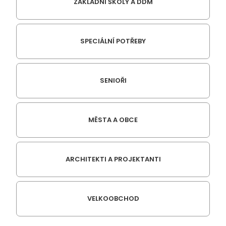
ZÁKLADNÍ ŠKOLY A DDM
SPECIÁLNÍ POTŘEBY
SENIOŘI
MĚSTA A OBCE
ARCHITEKTI A PROJEKTANTI
VELKOOBCHOD