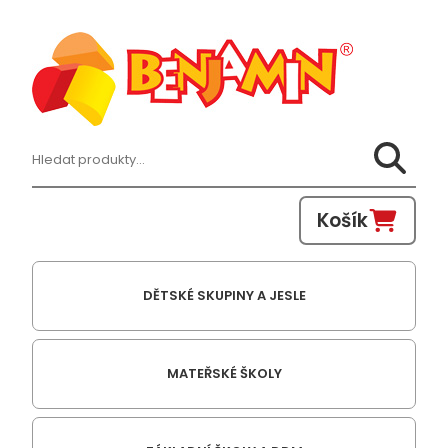
Hledat:
Košík
DĚTSKÉ SKUPINY A JESLE
MATEŘSKÉ ŠKOLY