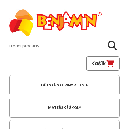
Hledat:
Košík
DĚTSKÉ SKUPINY A JESLE
MATEŘSKÉ ŠKOLY