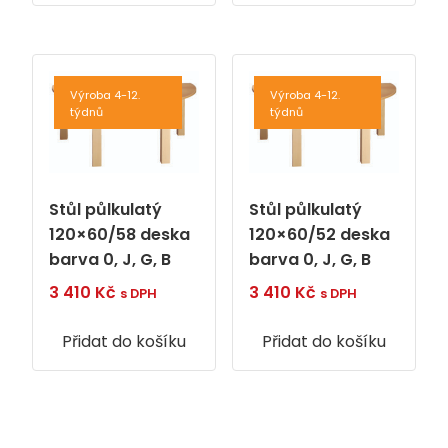
Výroba 4-12.
Výroba 4-12.
týdnů
týdnů
Stůl půlkulatý
Stůl půlkulatý
120×60/58 deska
120×60/52 deska
barva 0, J, G, B
barva 0, J, G, B
3 410
Kč
3 410
Kč
s DPH
s DPH
Přidat do košíku
Přidat do košíku