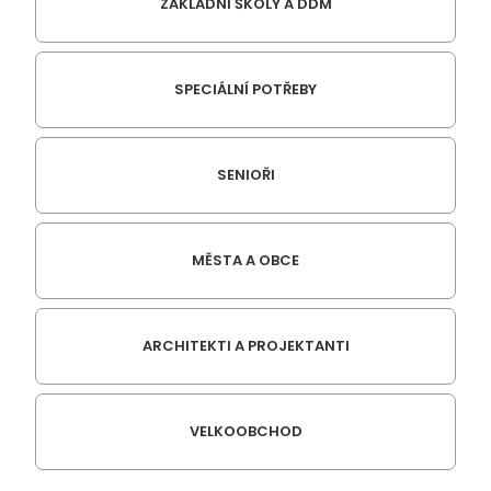
ZÁKLADNÍ ŠKOLY A DDM
SPECIÁLNÍ POTŘEBY
SENIOŘI
MĚSTA A OBCE
ARCHITEKTI A PROJEKTANTI
VELKOOBCHOD