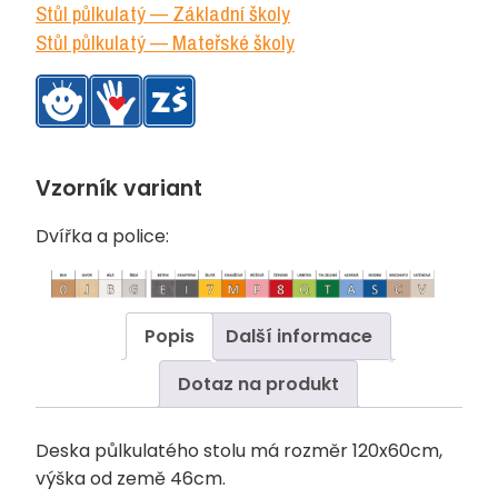
Stůl půlkulatý — Základní školy
Stůl půlkulatý — Mateřské školy
Vzorník variant
Dvířka a police:
Popis
Další informace
Dotaz na produkt
Deska půlkulatého stolu má rozměr 120x60cm,
výška od země 46cm.