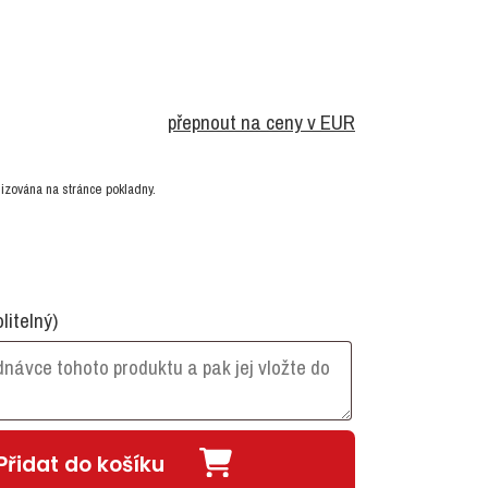
přepnout na ceny v EUR
izována na stránce pokladny.
olitelný)
Přidat do košíku