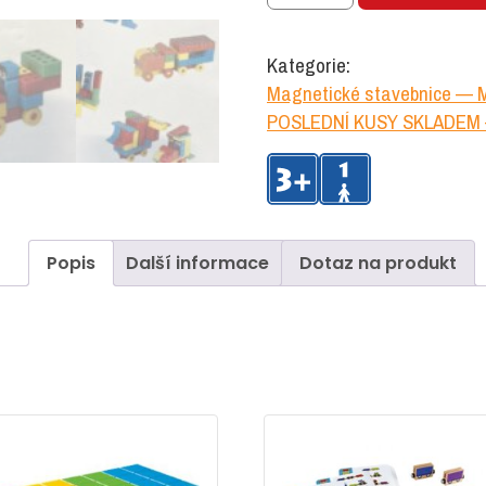
Kategorie:
Magnetické stavebnice — M
POSLEDNÍ KUSY SKLADEM —
Popis
Další informace
Dotaz na produkt