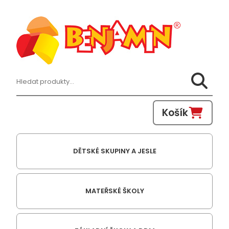
Hledat:
Košík
DĚTSKÉ SKUPINY A JESLE
MATEŘSKÉ ŠKOLY