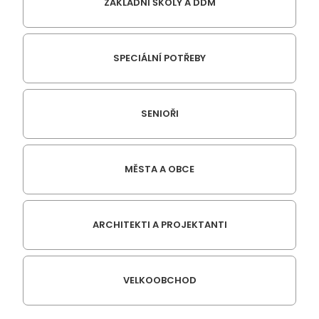
ZÁKLADNÍ ŠKOLY A DDM
SPECIÁLNÍ POTŘEBY
SENIOŘI
MĚSTA A OBCE
ARCHITEKTI A PROJEKTANTI
VELKOOBCHOD