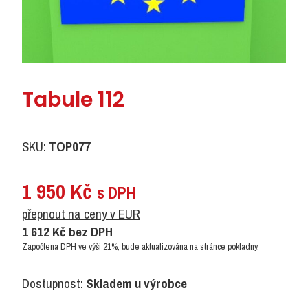
Tabule 112
SKU:
TOP077
1 950
Kč
s DPH
přepnout na ceny v EUR
1 612
Kč
bez DPH
Započtena DPH ve výši 21%, bude aktualizována na stránce pokladny.
Dostupnost:
Skladem u výrobce