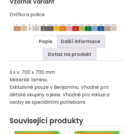
Vzorník variant
Dvířka a police:
Popis
Další informace
Dotaz na produkt
š x v: 700 x 700 mm
Materiál: lamino.
Exkluzivně pouze v Benjamínu. Vhodné pro
dětské skupiny a jesle. Vhodné pro inkluzi a
osoby se speciálními potřebami.
Související produkty