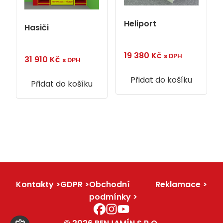
Heliport
Hasiči
19 380
Kč
s DPH
31 910
Kč
s DPH
Přidat do košíku
Přidat do košíku
Kontakty
GDPR
Obchodní
Reklamace
podmínky