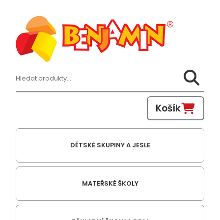
Hledat:
Košík
DĚTSKÉ SKUPINY A JESLE
MATEŘSKÉ ŠKOLY