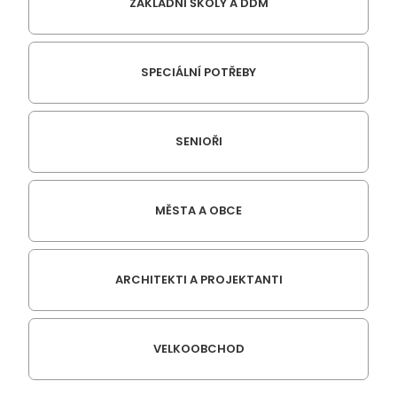
ZÁKLADNÍ ŠKOLY A DDM
SPECIÁLNÍ POTŘEBY
SENIOŘI
MĚSTA A OBCE
ARCHITEKTI A PROJEKTANTI
VELKOOBCHOD