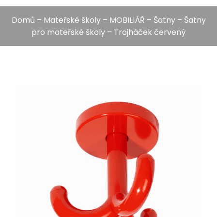
Domů
–
Mateřské školy
–
MOBILIÁŘ
–
Šatny
–
Šatny
pro mateřské školy
– Trojháček červený