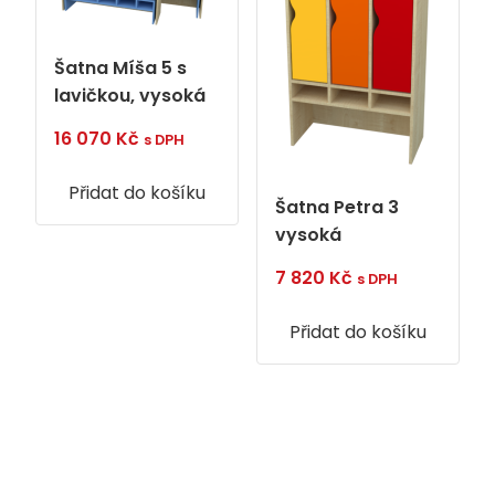
Šatna Míša 5 s
lavičkou, vysoká
16 070
Kč
s DPH
Přidat do košíku
Šatna Petra 3
vysoká
7 820
Kč
s DPH
Přidat do košíku