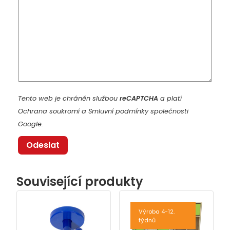
Tento web je chráněn službou
reCAPTCHA
a platí
Ochrana soukromí
a
Smluvní podmínky
společnosti
Google.
Související produkty
Výroba 4-12.
týdnů