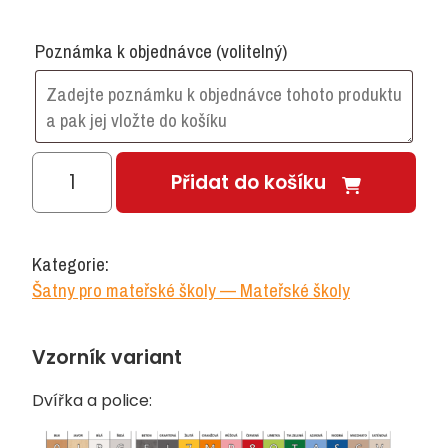
Poznámka k objednávce
(volitelný)
Trojháček
Přidat do košíku
červený
množství
Kategorie:
Šatny pro mateřské školy — Mateřské školy
Vzorník variant
Dvířka a police: