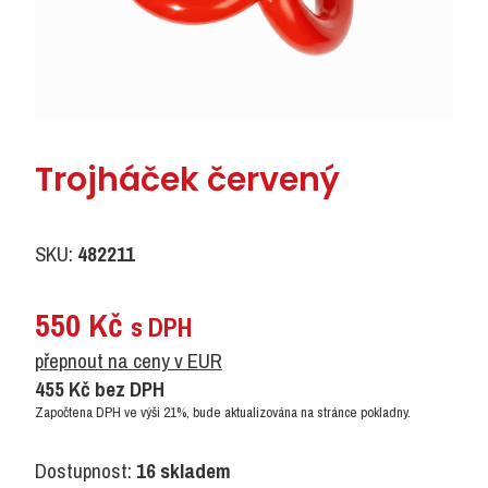
Trojháček červený
SKU:
482211
550
Kč
s DPH
přepnout na ceny v EUR
455
Kč
bez DPH
Započtena DPH ve výši 21%, bude aktualizována na stránce pokladny.
Dostupnost:
16 skladem