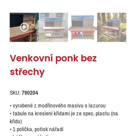
Venkovní ponk bez
střechy
SKU:
790204
• vyrobené z modřínového masivu s lazurou
• tabule na kreslení křídami je ze spec. plastu (na
křídu)
• 1 polička, potisk nářadí