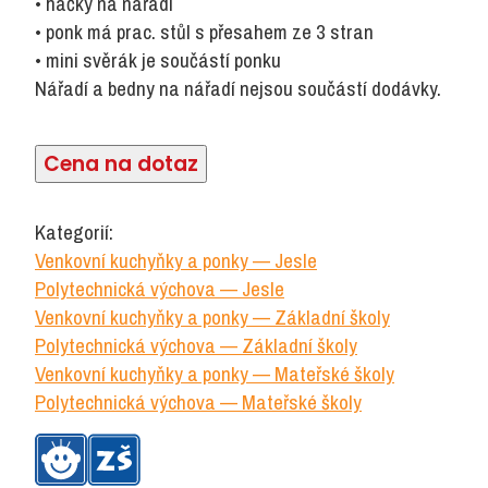
• háčky na nářadí
• ponk má prac. stůl s přesahem ze 3 stran
• mini svěrák je součástí ponku
Nářadí a bedny na nářadí nejsou součástí dodávky.
Cena na dotaz
Kategorií:
Venkovní kuchyňky a ponky — Jesle
Polytechnická výchova — Jesle
Venkovní kuchyňky a ponky — Základní školy
Polytechnická výchova — Základní školy
Venkovní kuchyňky a ponky — Mateřské školy
Polytechnická výchova — Mateřské školy