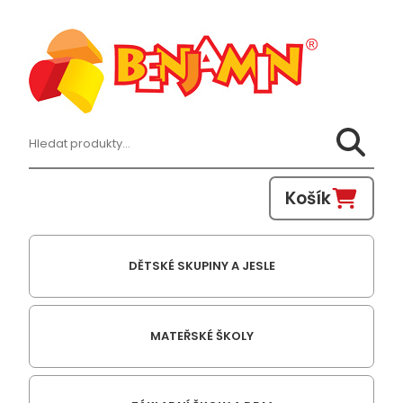
Hledat:
Košík
DĚTSKÉ SKUPINY A JESLE
MATEŘSKÉ ŠKOLY