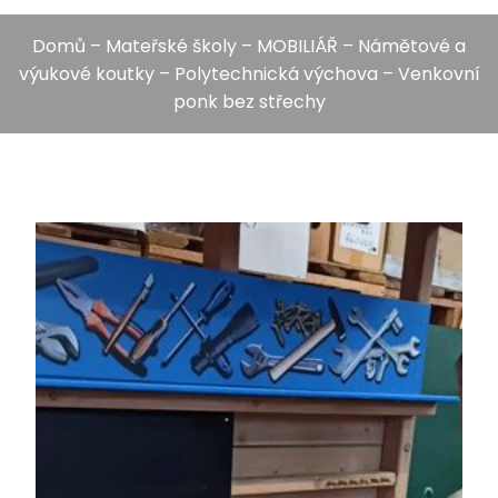
Domů
–
Mateřské školy
–
MOBILIÁŘ
–
Námětové a
výukové koutky
–
Polytechnická výchova
– Venkovní
ponk bez střechy