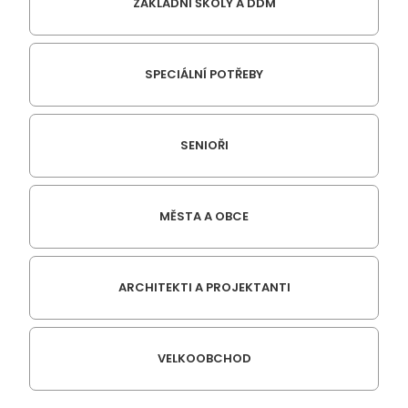
ZÁKLADNÍ ŠKOLY A DDM
SPECIÁLNÍ POTŘEBY
SENIOŘI
MĚSTA A OBCE
ARCHITEKTI A PROJEKTANTI
VELKOOBCHOD