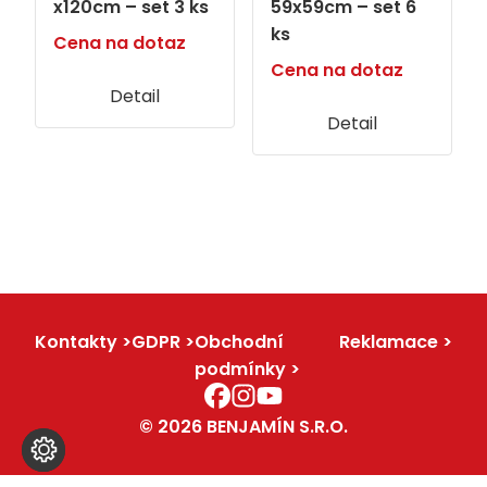
x120cm – set 3 ks
59x59cm – set 6
ks
Cena na dotaz
Cena na dotaz
Detail
Detail
Kontakty
GDPR
Obchodní
Reklamace
podmínky
© 2026 BENJAMÍN S.R.O.