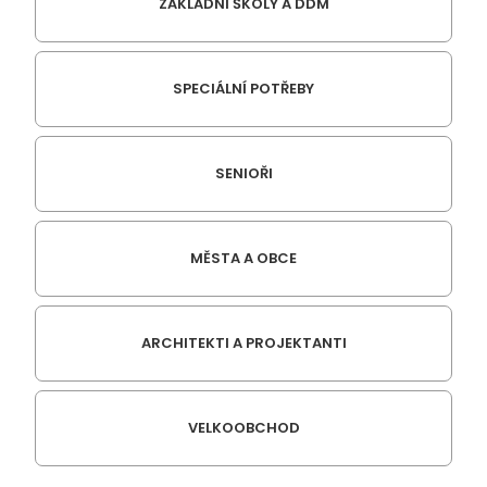
ZÁKLADNÍ ŠKOLY A DDM
SPECIÁLNÍ POTŘEBY
SENIOŘI
MĚSTA A OBCE
ARCHITEKTI A PROJEKTANTI
VELKOOBCHOD