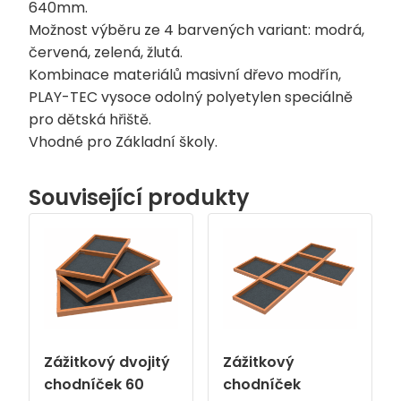
640mm.
Možnost výběru ze 4 barvených variant: modrá,
červená, zelená, žlutá.
Kombinace materiálů masivní dřevo modřín,
PLAY-TEC vysoce odolný polyetylen speciálně
pro dětská hřiště.
Vhodné pro Základní školy.
Související produkty
Zážitkový dvojitý
Zážitkový
chodníček 60
chodníček