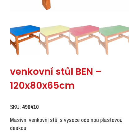
venkovní stůl BEN –
120x80x65cm
SKU:
490410
Masivní venkovní stůl s vysoce odolnou plastovou
deskou.