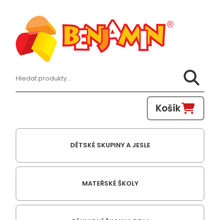
Hledat:
Košík
DĚTSKÉ SKUPINY A JESLE
MATEŘSKÉ ŠKOLY