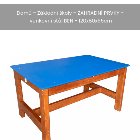
Domů
–
Základní školy
–
ZAHRADNÍ PRVKY
–
venkovní stůl BEN – 120x80x65cm