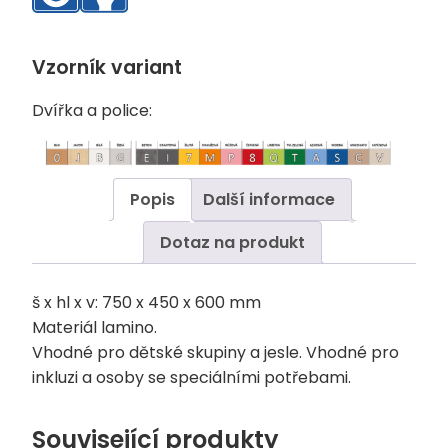
Vzorník variant
Dvířka a police:
Popis
Další informace
Dotaz na produkt
š x hl x v: 750 x 450 x 600 mm
Materiál lamino.
Vhodné pro dětské skupiny a jesle. Vhodné pro
inkluzi a osoby se speciálními potřebami.
Související produkty