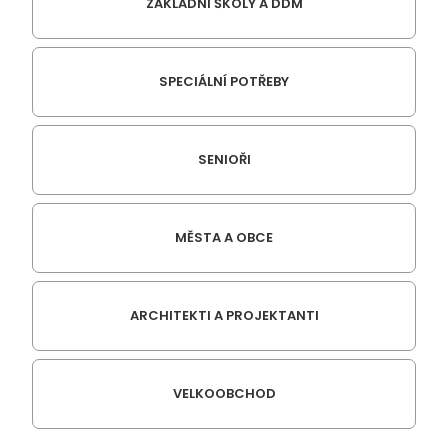
ZÁKLADNÍ ŠKOLY A DDM
SPECIÁLNÍ POTŘEBY
SENIOŘI
MĚSTA A OBCE
ARCHITEKTI A PROJEKTANTI
VELKOOBCHOD