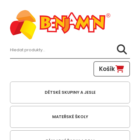
Hledat:
Košík
DĚTSKÉ SKUPINY A JESLE
MATEŘSKÉ ŠKOLY