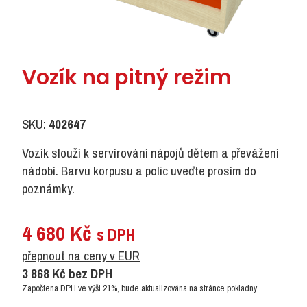
Vozík na pitný režim
SKU:
402647
Vozík slouží k servírování nápojů dětem a převážení
nádobí. Barvu korpusu a polic uveďte prosím do
poznámky.
4 680
Kč
s DPH
přepnout na ceny v EUR
3 868
Kč
bez DPH
Započtena DPH ve výši 21%, bude aktualizována na stránce pokladny.