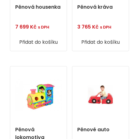
Pěnová housenka
Pěnová kráva
7 699
Kč
3 765
Kč
s DPH
s DPH
Přidat do košíku
Přidat do košíku
Pěnová
Pěnové auto
lokomotiva