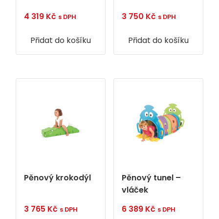
4 319
Kč
3 750
Kč
s DPH
s DPH
Přidat do košíku
Přidat do košíku
Pěnový krokodýl
Pěnový tunel –
vláček
3 765
Kč
6 389
Kč
s DPH
s DPH