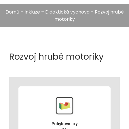
Domů
–
Inkluze
–
Didaktická výchova
– Rozvoj hrubé
motoriky
Rozvoj hrubé motoriky
Pohybové hry