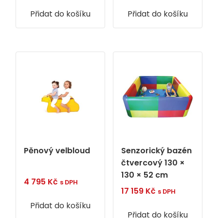
Přidat do košíku
Přidat do košíku
Pěnový velbloud
Senzorický bazén
čtvercový 130 ×
130 × 52 cm
4 795
Kč
s DPH
17 159
Kč
s DPH
Přidat do košíku
Přidat do košíku