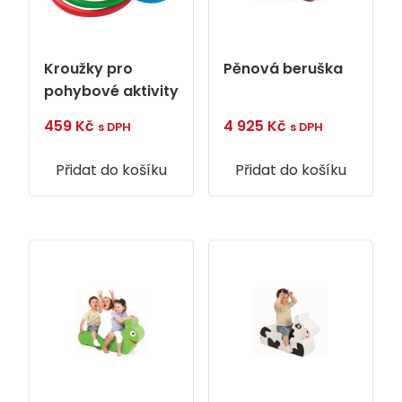
Kroužky pro
Pěnová beruška
pohybové aktivity
459
Kč
4 925
Kč
s DPH
s DPH
Přidat do košíku
Přidat do košíku