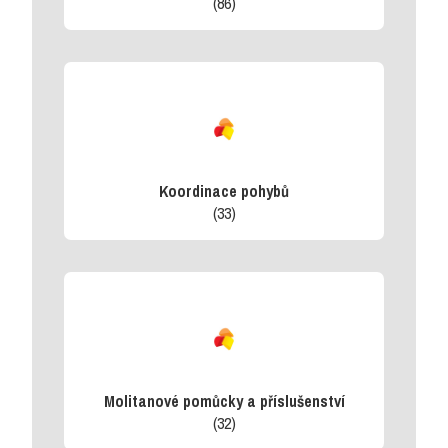
(86)
Koordinace pohybů
(33)
Molitanové pomůcky a příslušenství
(32)