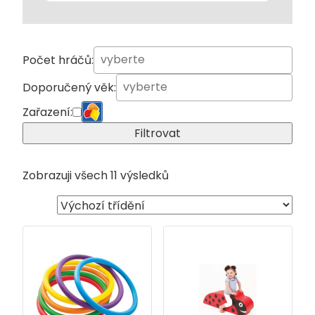
Počet hráčů:
Doporučený věk:
Zařazení:
Filtrovat
Zobrazuji všech 11 výsledků