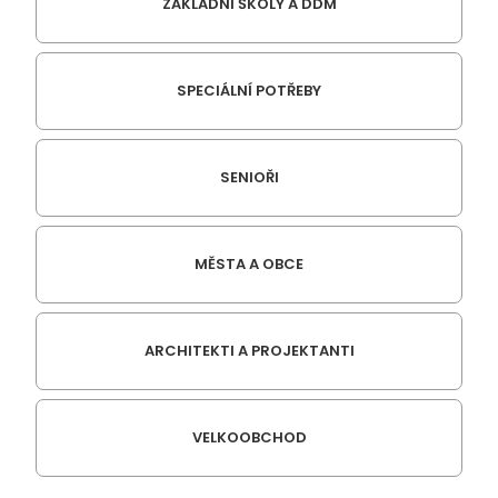
ZÁKLADNÍ ŠKOLY A DDM
SPECIÁLNÍ POTŘEBY
SENIOŘI
MĚSTA A OBCE
ARCHITEKTI A PROJEKTANTI
VELKOOBCHOD