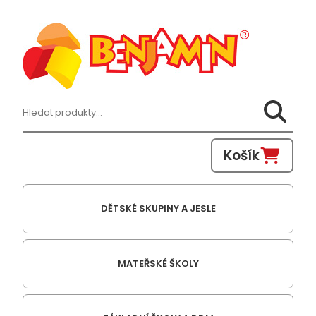
Hledat:
Košík
DĚTSKÉ SKUPINY A JESLE
MATEŘSKÉ ŠKOLY