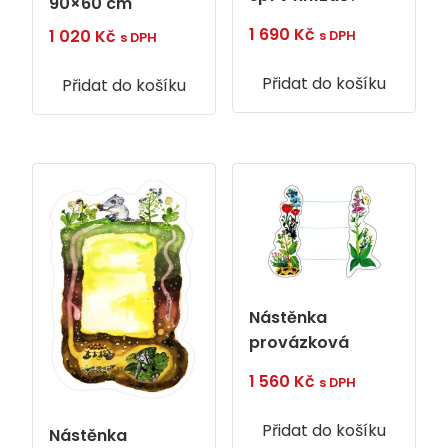
90×60 cm
1 690
Kč
1 020
Kč
s DPH
s DPH
Přidat do košíku
Přidat do košíku
Nástěnka
provázková
1 560
Kč
s DPH
Přidat do košíku
Nástěnka