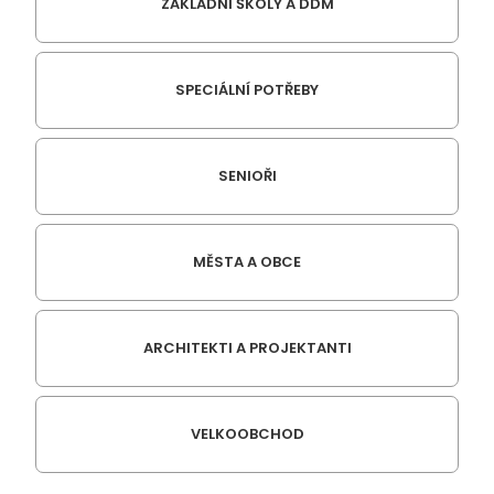
ZÁKLADNÍ ŠKOLY A DDM
SPECIÁLNÍ POTŘEBY
SENIOŘI
MĚSTA A OBCE
ARCHITEKTI A PROJEKTANTI
VELKOOBCHOD