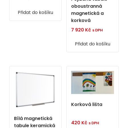
oboustranná
Přidat do košíku
magnetická a
korková
7 920
Kč
s DPH
Přidat do košíku
Korková lišta
Bílá magnetická
420
Kč
s DPH
tabule keramická