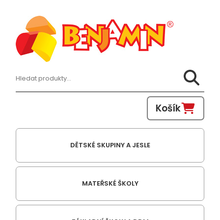
Hledat:
Košík
DĚTSKÉ SKUPINY A JESLE
MATEŘSKÉ ŠKOLY