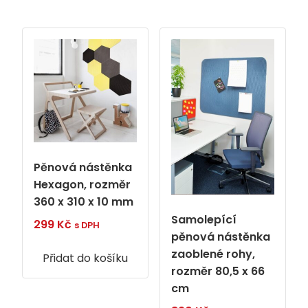
Pěnová nástěnka
Hexagon, rozměr
360 x 310 x 10 mm
Samolepící
299
Kč
s DPH
pěnová nástěnka
zaoblené rohy,
Přidat do košíku
rozměr 80,5 x 66
cm