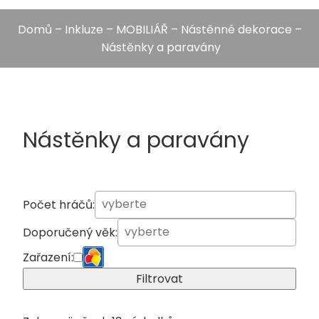
Domů
–
Inkluze
–
MOBILIÁŘ
–
Nástěnné dekorace
–
Nástěnky a paravány
Nástěnky a paravány
Počet hráčů:
Doporučený věk:
Zařazení:
Filtrovat