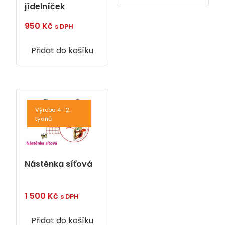
jídelníček
950
Kč
s DPH
Přidat do košíku
Výroba 4-12.
týdnů
Nástěnka síťová
1 500
Kč
s DPH
Přidat do košíku