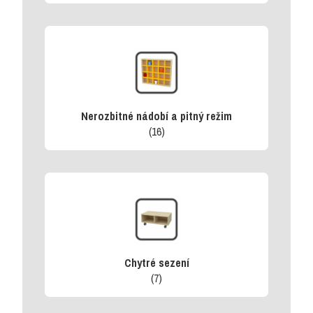
Nerozbitné nádobí a pitný režim
(16)
Chytré sezení
(7)