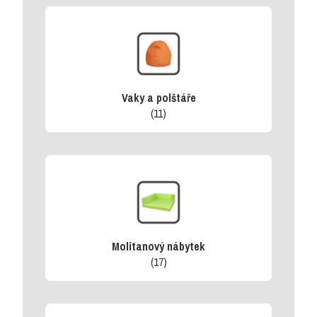
Vaky a polštáře
(11)
Molitanový nábytek
(17)