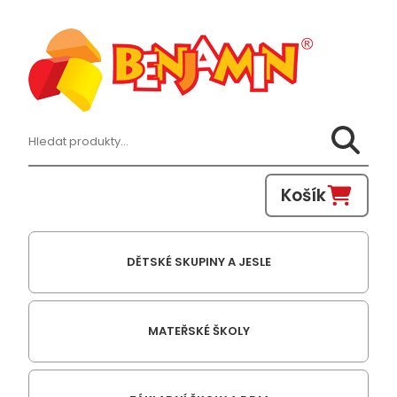
Hledat:
Košík
DĚTSKÉ SKUPINY A JESLE
MATEŘSKÉ ŠKOLY