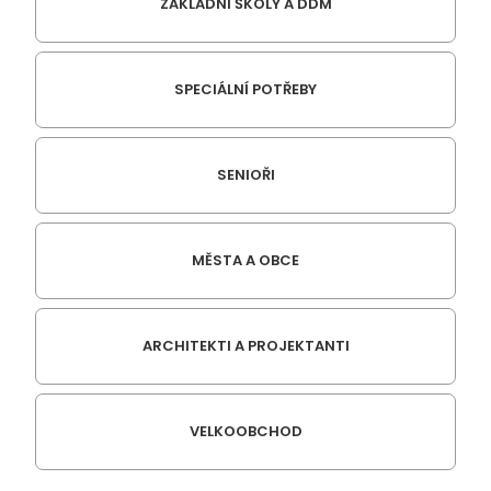
ZÁKLADNÍ ŠKOLY A DDM
SPECIÁLNÍ POTŘEBY
SENIOŘI
MĚSTA A OBCE
ARCHITEKTI A PROJEKTANTI
VELKOOBCHOD