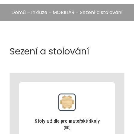
Domů
–
Inkluze
–
MOBILIÁŘ
– Sezení a stolování
Sezení a stolování
Stoly a židle pro mateřské školy
(90)