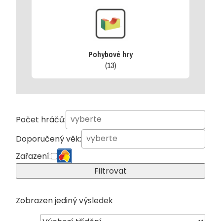
Pohybové hry
(13)
Počet hráčů:
Doporučený věk:
Zařazení:
Filtrovat
Zobrazen jediný výsledek