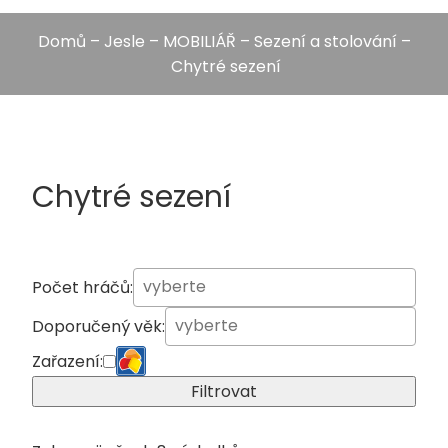
Domů
–
Jesle
–
MOBILIÁŘ
–
Sezení a stolování
–
Chytré sezení
Chytré sezení
Počet hráčů:
Doporučený věk:
Zařazení:
Filtrovat