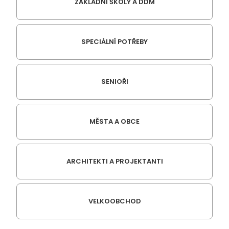
ZÁKLADNÍ ŠKOLY A DDM
SPECIÁLNÍ POTŘEBY
SENIOŘI
MĚSTA A OBCE
ARCHITEKTI A PROJEKTANTI
VELKOOBCHOD