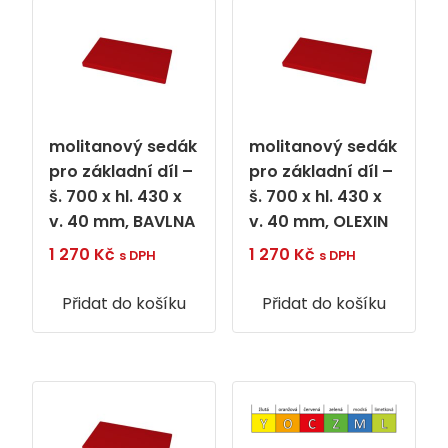
molitanový sedák
molitanový sedák
pro základní díl –
pro základní díl –
š. 700 x hl. 430 x
š. 700 x hl. 430 x
v. 40 mm, BAVLNA
v. 40 mm, OLEXIN
1 270
Kč
1 270
Kč
s DPH
s DPH
Přidat do košíku
Přidat do košíku