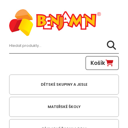
Hledat:
Košík
DĚTSKÉ SKUPINY A JESLE
MATEŘSKÉ ŠKOLY