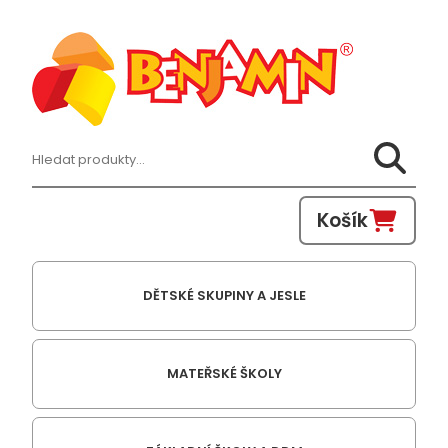
Hledat:
Košík
DĚTSKÉ SKUPINY A JESLE
MATEŘSKÉ ŠKOLY