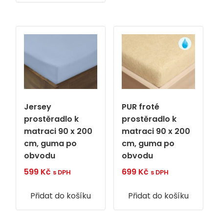
Jersey
PUR froté
prostěradlo k
prostěradlo k
matraci 90 x 200
matraci 90 x 200
cm, guma po
cm, guma po
obvodu
obvodu
599
Kč
699
Kč
s DPH
s DPH
Přidat do košíku
Přidat do košíku