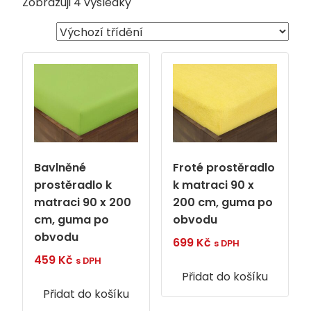
Zobrazuji 4 výsledky
Bavlněné
Froté prostěradlo
prostěradlo k
k matraci 90 x
matraci 90 x 200
200 cm, guma po
cm, guma po
obvodu
obvodu
699
Kč
s DPH
459
Kč
s DPH
Přidat do košíku
Přidat do košíku