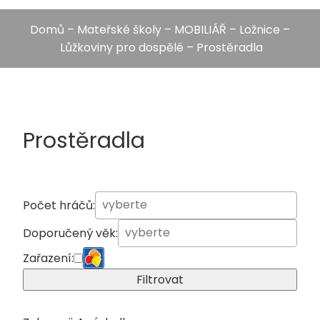
Domů
–
Mateřské školy
–
MOBILIÁŘ
–
Ložnice
–
Lůžkoviny pro dospělé
– Prostěradla
Prostěradla
Počet hráčů:
Doporučený věk:
Zařazení:
Filtrovat