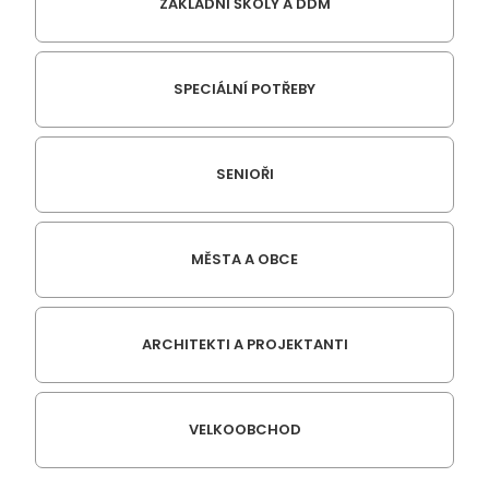
ZÁKLADNÍ ŠKOLY A DDM
SPECIÁLNÍ POTŘEBY
SENIOŘI
MĚSTA A OBCE
ARCHITEKTI A PROJEKTANTI
VELKOOBCHOD