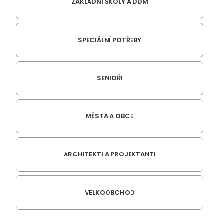
ZÁKLADNÍ ŠKOLY A DDM
SPECIÁLNÍ POTŘEBY
SENIOŘI
MĚSTA A OBCE
ARCHITEKTI A PROJEKTANTI
VELKOOBCHOD