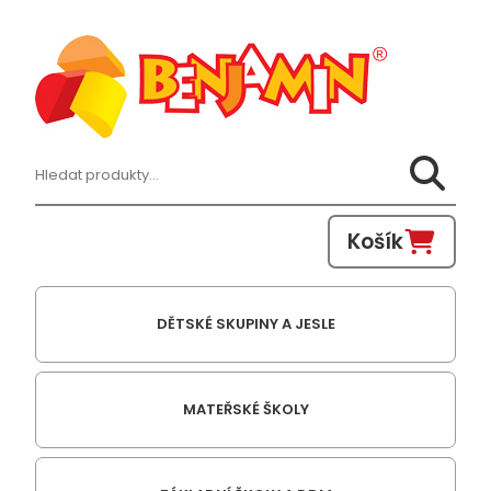
Hledat:
Košík
DĚTSKÉ SKUPINY A JESLE
MATEŘSKÉ ŠKOLY