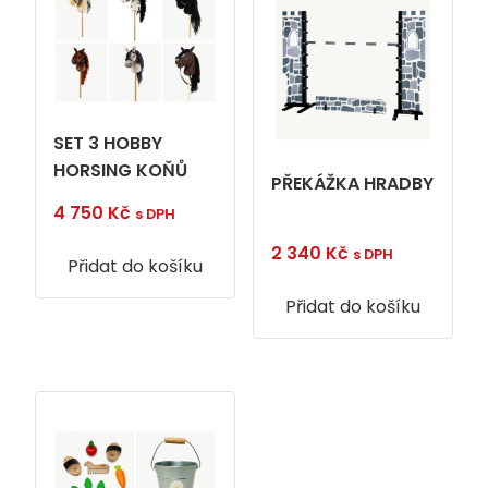
SET 3 HOBBY
HORSING KOŇŮ
PŘEKÁŽKA HRADBY
4 750
Kč
s DPH
2 340
Kč
s DPH
Přidat do košíku
Přidat do košíku