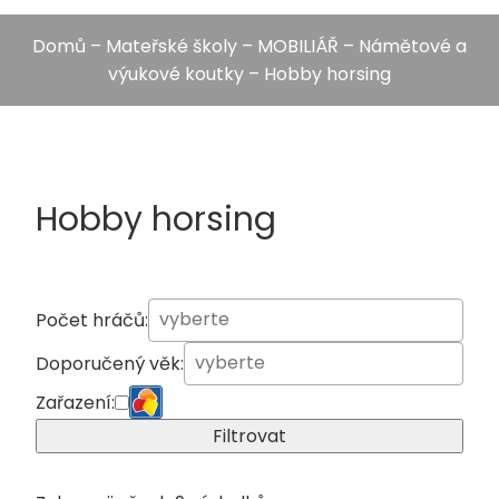
Domů
–
Mateřské školy
–
MOBILIÁŘ
–
Námětové a
výukové koutky
– Hobby horsing
Hobby horsing
Počet hráčů:
Doporučený věk:
Zařazení:
Filtrovat