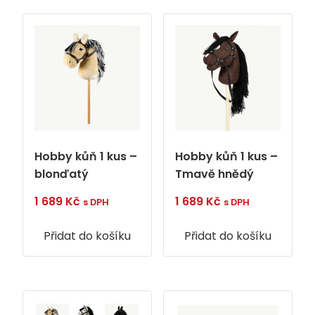
Hobby kůň 1 kus –
Hobby kůň 1 kus –
blonďatý
Tmavě hnědý
1 689
Kč
1 689
Kč
s DPH
s DPH
Přidat do košíku
Přidat do košíku