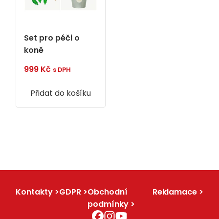
Set pro péči o
koně
999
Kč
s DPH
Přidat do košíku
Kontakty
GDPR
Obchodní
Reklamace
podmínky