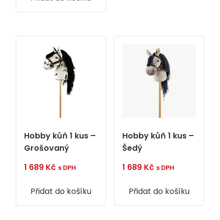
Hobby kůň 1 kus –
Hobby kůň 1 kus –
Grošovaný
Šedý
1 689
Kč
1 689
Kč
s DPH
s DPH
Přidat do košíku
Přidat do košíku