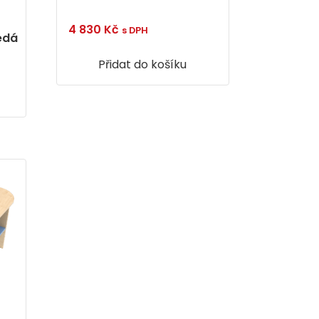
4 830
Kč
s DPH
šedá
Přidat do košíku