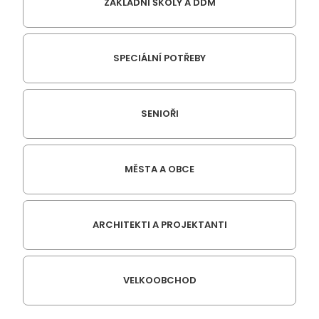
ZÁKLADNÍ ŠKOLY A DDM
SPECIÁLNÍ POTŘEBY
SENIOŘI
MĚSTA A OBCE
ARCHITEKTI A PROJEKTANTI
VELKOOBCHOD