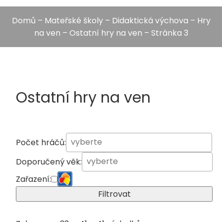
Domů
–
Mateřské školy
–
Didaktická výchova
–
Hry
na ven
–
Ostatní hry na ven
– Stránka 3
Ostatní hry na ven
Počet hráčů:
Doporučený věk:
Zařazení:
Filtrovat