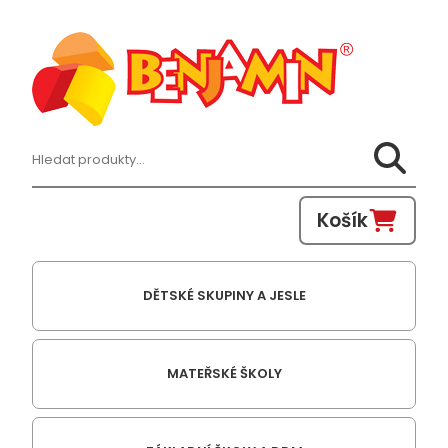
Hledat:
Košík
DĚTSKÉ SKUPINY A JESLE
MATEŘSKÉ ŠKOLY