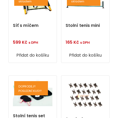
skladem
skladem
Síť s míčem
Stolní tenis mini
599
Kč
165
Kč
s DPH
s DPH
Přidat do košíku
Přidat do košíku
DOPRODEJ!!
POSLEDNÍ KUSY!
Stolní tenis set