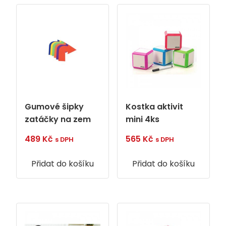
Gumové šipky
Kostka aktivit
zatáčky na zem
mini 4ks
489
Kč
565
Kč
s DPH
s DPH
Přidat do košíku
Přidat do košíku