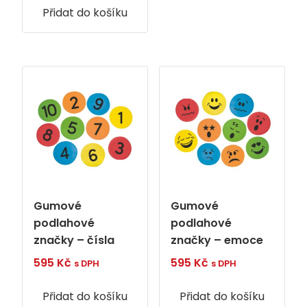
Přidat do košíku
Gumové
Gumové
podlahové
podlahové
značky – čísla
značky – emoce
595
Kč
595
Kč
s DPH
s DPH
Přidat do košíku
Přidat do košíku