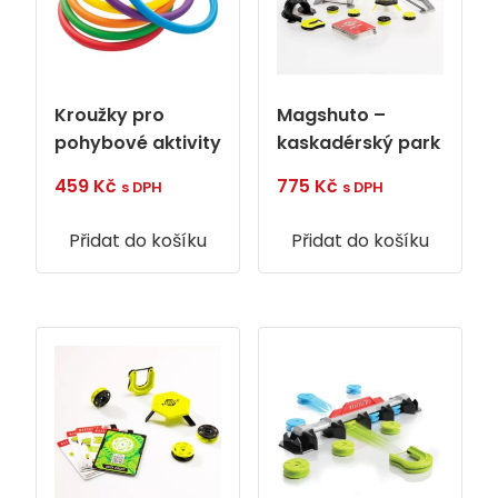
Kroužky pro
Magshuto –
pohybové aktivity
kaskadérský park
459
Kč
775
Kč
s DPH
s DPH
Přidat do košíku
Přidat do košíku