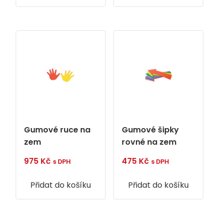
Gumové ruce na
Gumové šipky
zem
rovné na zem
975
Kč
475
Kč
s DPH
s DPH
Přidat do košíku
Přidat do košíku