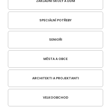
ZÁKLADNÍ ŠKOLY A DDM
SPECIÁLNÍ POTŘEBY
SENIOŘI
MĚSTA A OBCE
ARCHITEKTI A PROJEKTANTI
VELKOOBCHOD