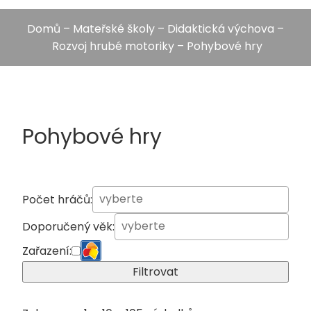
Domů
–
Mateřské školy
–
Didaktická výchova
–
Rozvoj hrubé motoriky
– Pohybové hry
Pohybové hry
Počet hráčů:
Doporučený věk:
Zařazení:
Filtrovat