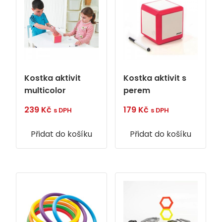
Kostka aktivit
Kostka aktivit s
multicolor
perem
239
Kč
179
Kč
s DPH
s DPH
Přidat do košíku
Přidat do košíku