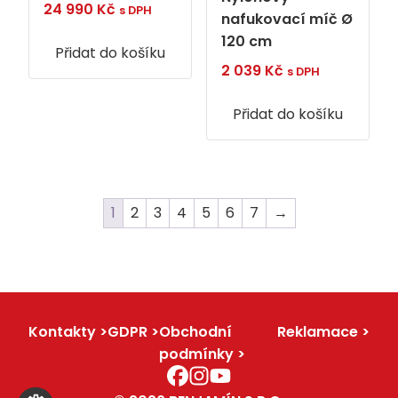
24 990
Kč
s DPH
nafukovací míč Ø
120 cm
Přidat do košíku
2 039
Kč
s DPH
Přidat do košíku
1
2
3
4
5
6
7
→
Kontakty
GDPR
Obchodní
Reklamace
podmínky