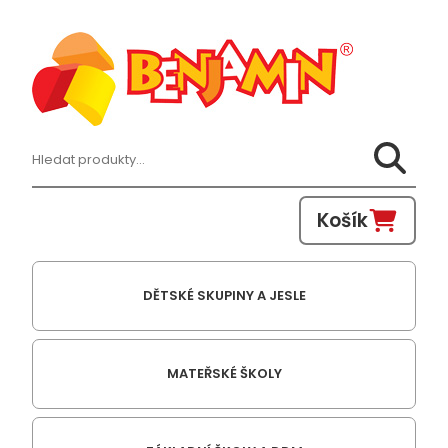
Hledat:
Košík
DĚTSKÉ SKUPINY A JESLE
MATEŘSKÉ ŠKOLY