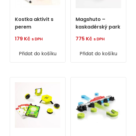
Kostka aktivit s
Magshuto –
perem
kaskadérský park
179
Kč
775
Kč
s DPH
s DPH
Přidat do košíku
Přidat do košíku