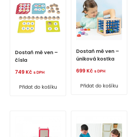
Dostaň mě ven –
Dostaň mě ven –
úniková kostka
čísla
699
Kč
s DPH
749
Kč
s DPH
Přidat do košíku
Přidat do košíku