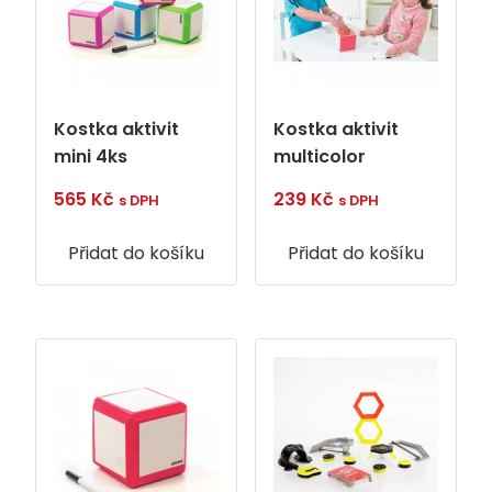
Kostka aktivit
Kostka aktivit
mini 4ks
multicolor
565
Kč
239
Kč
s DPH
s DPH
Přidat do košíku
Přidat do košíku