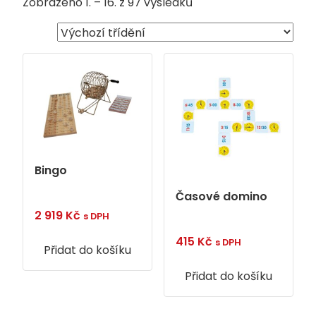
Zobrazeno 1. – 16. z 97 výsledků
Bingo
Časové domino
2 919
Kč
s DPH
415
Kč
s DPH
Přidat do košíku
Přidat do košíku