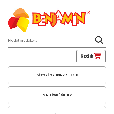
Hledat:
Košík
DĚTSKÉ SKUPINY A JESLE
MATEŘSKÉ ŠKOLY