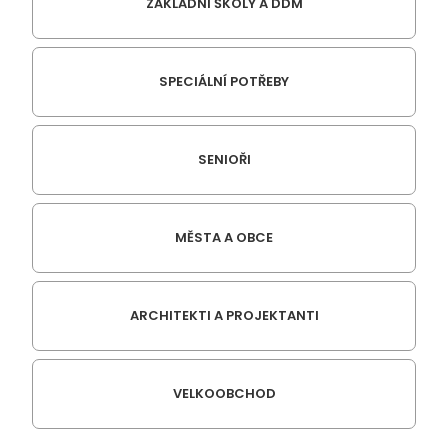
ZÁKLADNÍ ŠKOLY A DDM
SPECIÁLNÍ POTŘEBY
SENIOŘI
MĚSTA A OBCE
ARCHITEKTI A PROJEKTANTI
VELKOOBCHOD