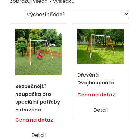
Zobrazuji všech 7 výsledků
Dřevěná
Dvojhoupačka
Bezpečnější
houpačka pro
Cena na dotaz
speciální potřeby
– dřevěná
Detail
Cena na dotaz
Detail