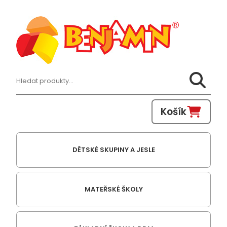
Hledat:
Košík
DĚTSKÉ SKUPINY A JESLE
MATEŘSKÉ ŠKOLY