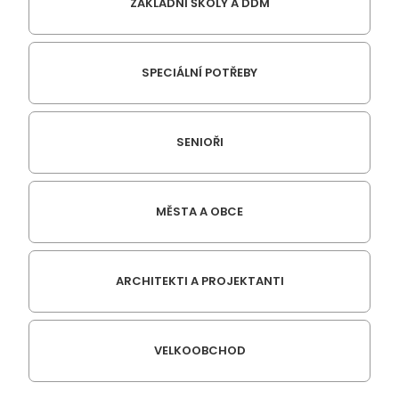
ZÁKLADNÍ ŠKOLY A DDM
SPECIÁLNÍ POTŘEBY
SENIOŘI
MĚSTA A OBCE
ARCHITEKTI A PROJEKTANTI
VELKOOBCHOD