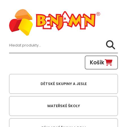
Hledat:
Košík
DĚTSKÉ SKUPINY A JESLE
MATEŘSKÉ ŠKOLY