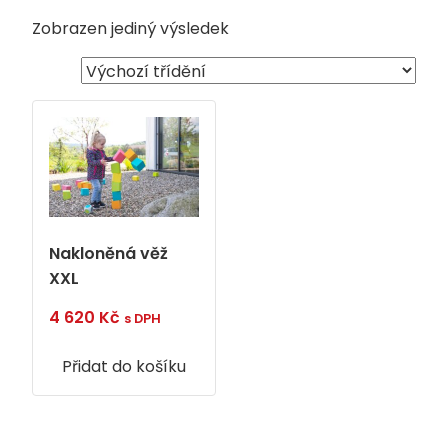
Zobrazen jediný výsledek
Nakloněná věž
XXL
4 620
Kč
s DPH
Přidat do košíku