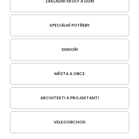
ZÁKLADNÍ ŠKOLY A DDM
SPECIÁLNÍ POTŘEBY
SENIOŘI
MĚSTA A OBCE
ARCHITEKTI A PROJEKTANTI
VELKOOBCHOD