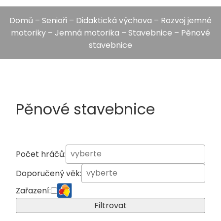
Domů
–
Senioři
–
Didaktická výchova
–
Rozvoj jemné
motoriky
–
Jemná motorika
–
Stavebnice
– Pěnové
stavebnice
Pěnové stavebnice
Počet hráčů:
Doporučený věk:
Zařazení:
Filtrovat