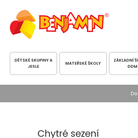
DĚTSKÉ SKUPINY A
ZÁKLADNÍ Š
MATEŘSKÉ ŠKOLY
JESLE
DDM
Do
Chytré sezení