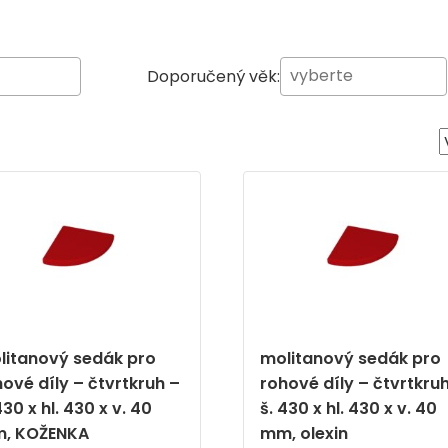
Doporučený věk:
litanový sedák pro
molitanový sedák pro
ové díly – čtvrtkruh –
rohové díly – čtvrtkru
430 x hl. 430 x v. 40
š. 430 x hl. 430 x v. 40
, KOŽENKA
mm, olexin