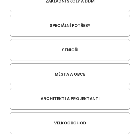
ZÁKLADNÍ ŠKOLY A DDM
SPECIÁLNÍ POTŘEBY
SENIOŘI
MĚSTA A OBCE
ARCHITEKTI A PROJEKTANTI
VELKOOBCHOD