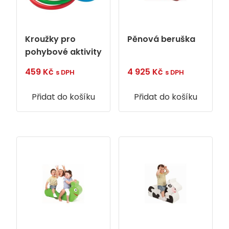
Kroužky pro
Pěnová beruška
pohybové aktivity
459
Kč
4 925
Kč
s DPH
s DPH
Přidat do košíku
Přidat do košíku