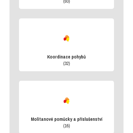
(93)
Koordinace pohybů
(32)
Molitanové pomůcky a příslušenství
(16)