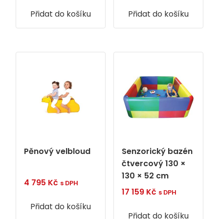
Přidat do košíku
Přidat do košíku
Pěnový velbloud
Senzorický bazén
čtvercový 130 ×
130 × 52 cm
4 795
Kč
s DPH
17 159
Kč
s DPH
Přidat do košíku
Přidat do košíku