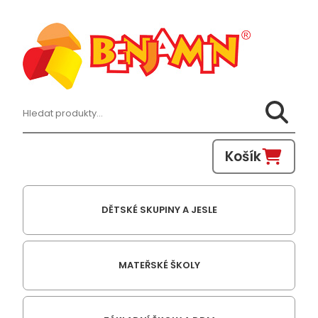
Hledat:
Košík
DĚTSKÉ SKUPINY A JESLE
MATEŘSKÉ ŠKOLY