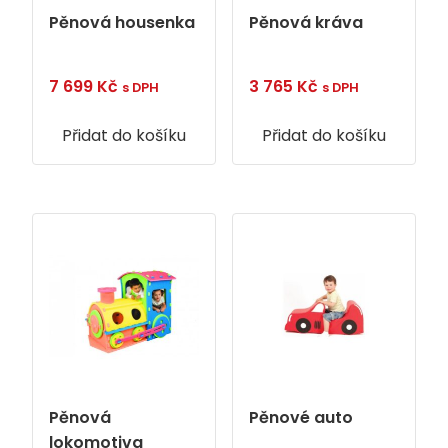
Pěnová housenka
Pěnová kráva
7 699
Kč
3 765
Kč
s DPH
s DPH
Přidat do košíku
Přidat do košíku
Pěnová
Pěnové auto
lokomotiva