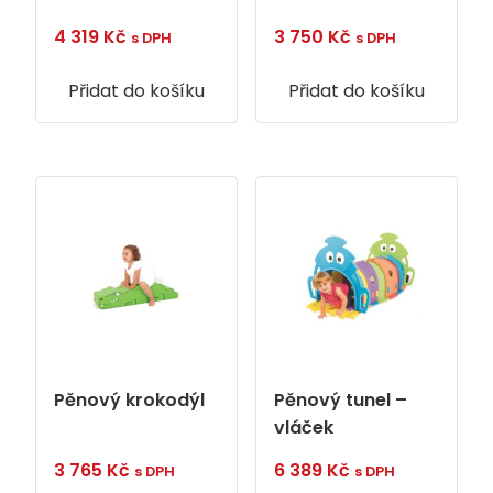
4 319
Kč
3 750
Kč
s DPH
s DPH
Přidat do košíku
Přidat do košíku
Pěnový krokodýl
Pěnový tunel –
vláček
3 765
Kč
6 389
Kč
s DPH
s DPH