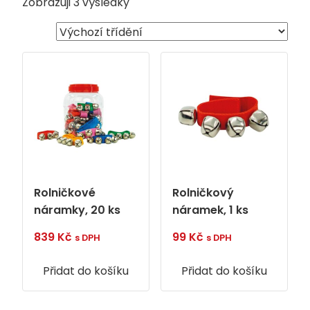
Zobrazuji 3 výsledky
Rolničkové
Rolničkový
náramky, 20 ks
náramek, 1 ks
839
Kč
99
Kč
s DPH
s DPH
Přidat do košíku
Přidat do košíku