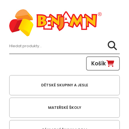
Hledat:
Košík
DĚTSKÉ SKUPINY A JESLE
MATEŘSKÉ ŠKOLY