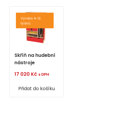
Výroba 4-12.
týdnů
Skříň na hudební
nástroje
17 020
Kč
s DPH
Přidat do košíku