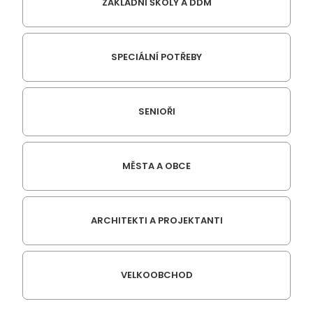
ZÁKLADNÍ ŠKOLY A DDM
SPECIÁLNÍ POTŘEBY
SENIOŘI
MĚSTA A OBCE
ARCHITEKTI A PROJEKTANTI
VELKOOBCHOD