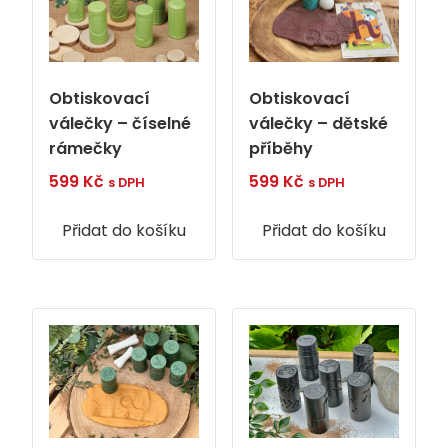
Obtiskovací
Obtiskovací
válečky – číselné
válečky – dětské
rámečky
příběhy
599
Kč
599
Kč
s DPH
s DPH
Přidat do košíku
Přidat do košíku