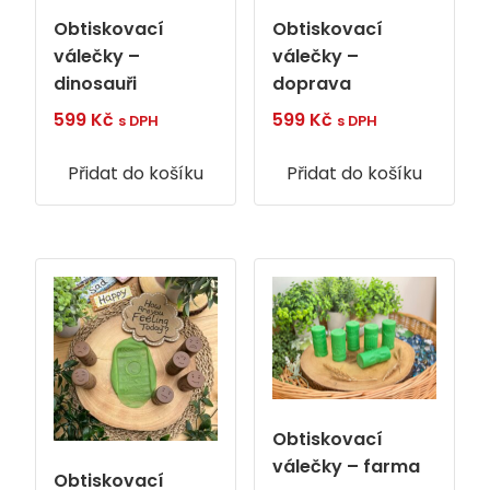
Obtiskovací
Obtiskovací
válečky –
válečky –
dinosauři
doprava
599
Kč
599
Kč
s DPH
s DPH
Přidat do košíku
Přidat do košíku
Obtiskovací
válečky – farma
Obtiskovací