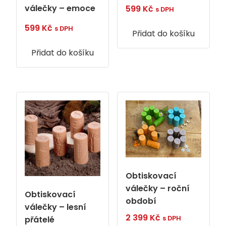
válečky – emoce
599
Kč
s DPH
599
Kč
s DPH
Přidat do košíku
Přidat do košíku
Obtiskovací
válečky – roční
Obtiskovací
období
válečky – lesní
2 399
Kč
s DPH
přátelé