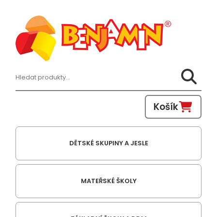
Hledat:
Košík
DĚTSKÉ SKUPINY A JESLE
MATEŘSKÉ ŠKOLY