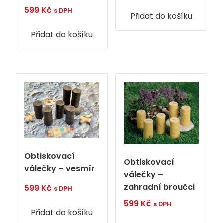
599
Kč
s DPH
Přidat do košíku
Přidat do košíku
Obtiskovací
Obtiskovací
válečky – vesmír
válečky –
zahradní broučci
599
Kč
s DPH
599
Kč
s DPH
Přidat do košíku