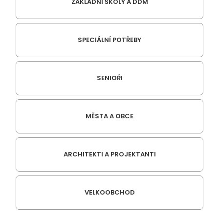
ZÁKLADNÍ ŠKOLY A DDM
SPECIÁLNÍ POTŘEBY
SENIOŘI
MĚSTA A OBCE
ARCHITEKTI A PROJEKTANTI
VELKOOBCHOD