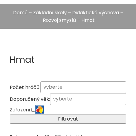
Domů
–
Základní školy
–
Didaktická výchova
–
Rozvoj smyslů
– Hmat
Hmat
Počet hráčů:
Doporučený věk:
Zařazení:
Filtrovat