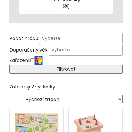
(39)
Počet hráčů:
Doporučený věk:
Zařazení:
Filtrovat
Zobrazuji 2 výsledky