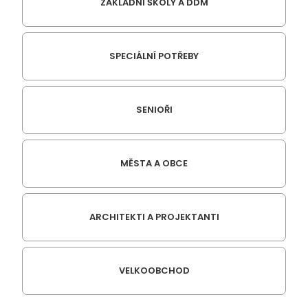
ZÁKLADNÍ ŠKOLY A DDM
SPECIÁLNÍ POTŘEBY
SENIOŘI
MĚSTA A OBCE
ARCHITEKTI A PROJEKTANTI
VELKOOBCHOD