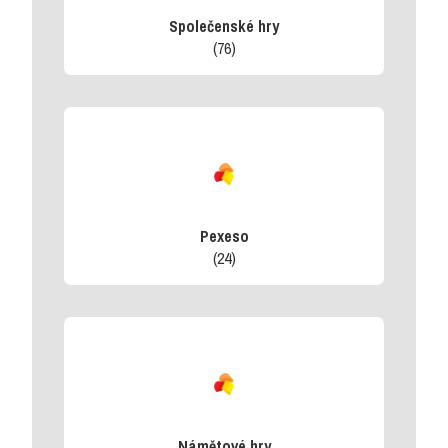
Společenské hry
(76)
Pexeso
(24)
Námětové hry