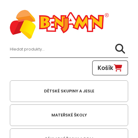
Hledat:
Košík
DĚTSKÉ SKUPINY A JESLE
MATEŘSKÉ ŠKOLY