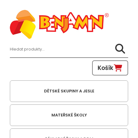
Hledat:
Košík
DĚTSKÉ SKUPINY A JESLE
MATEŘSKÉ ŠKOLY