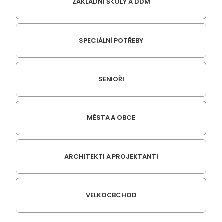
ZÁKLADNÍ ŠKOLY A DDM
SPECIÁLNÍ POTŘEBY
SENIOŘI
MĚSTA A OBCE
ARCHITEKTI A PROJEKTANTI
VELKOOBCHOD