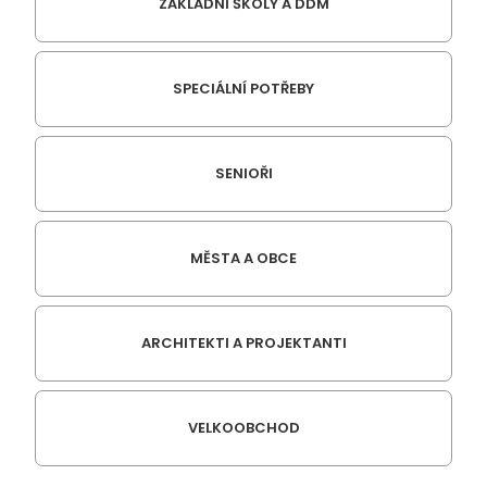
ZÁKLADNÍ ŠKOLY A DDM
SPECIÁLNÍ POTŘEBY
SENIOŘI
MĚSTA A OBCE
ARCHITEKTI A PROJEKTANTI
VELKOOBCHOD