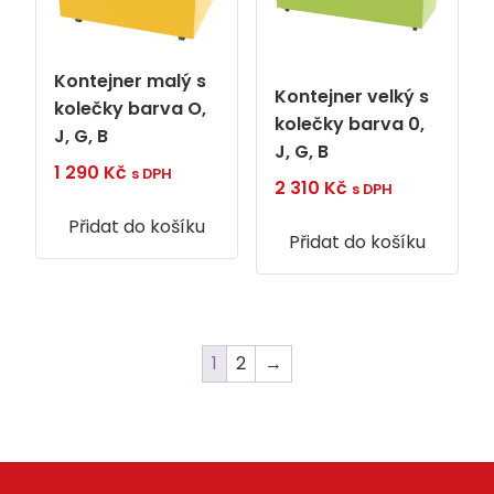
Kontejner malý s
Kontejner velký s
kolečky barva O,
kolečky barva 0,
J, G, B
J, G, B
1 290
Kč
s DPH
2 310
Kč
s DPH
Přidat do košíku
Přidat do košíku
1
2
→