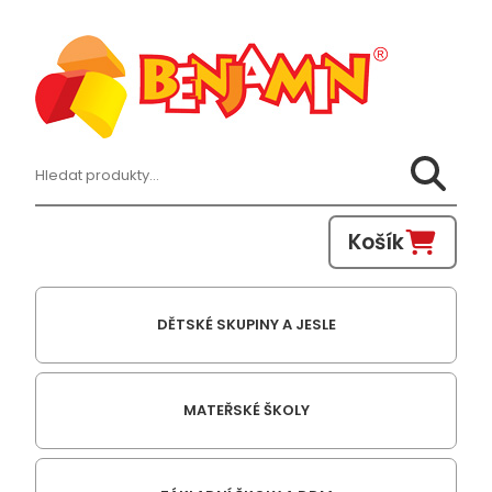
Hledat:
Košík
DĚTSKÉ SKUPINY A JESLE
MATEŘSKÉ ŠKOLY