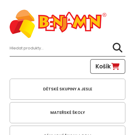
Hledat:
Košík
DĚTSKÉ SKUPINY A JESLE
MATEŘSKÉ ŠKOLY