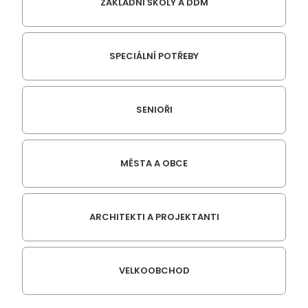
ZÁKLADNÍ ŠKOLY A DDM
SPECIÁLNÍ POTŘEBY
SENIOŘI
MĚSTA A OBCE
ARCHITEKTI A PROJEKTANTI
VELKOOBCHOD