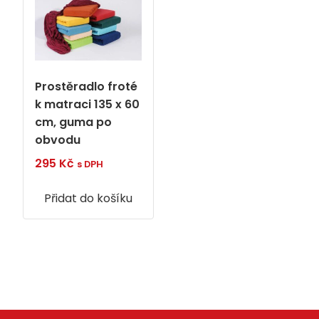
Prostěradlo froté
k matraci 135 x 60
cm, guma po
obvodu
295
Kč
s DPH
Přidat do košíku