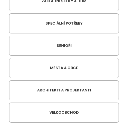
ZÁKLADNÍ ŠKOLY A DDM
SPECIÁLNÍ POTŘEBY
SENIOŘI
MĚSTA A OBCE
ARCHITEKTI A PROJEKTANTI
VELKOOBCHOD