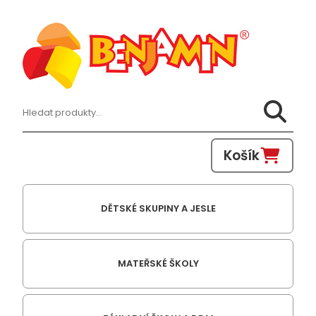
Hledat:
Košík
DĚTSKÉ SKUPINY A JESLE
MATEŘSKÉ ŠKOLY