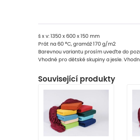
š x v: 1350 x 600 x 150 mm
Prát na 60 °C, gramáž 170 g/m2
Barevnou variantu prosím uveďte do po
Vhodné pro dětské skupiny a jesle. Vhodné
Související produkty