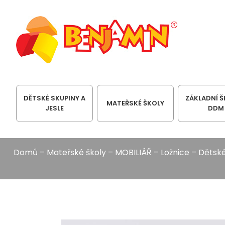
DĚTSKÉ SKUPINY A
ZÁKLADNÍ Š
MATEŘSKÉ ŠKOLY
JESLE
DDM
Domů
–
Mateřské školy
–
MOBILIÁŘ
–
Ložnice
–
Dětské