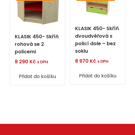
KLASIK 450- Skříň
dvoudvéřová s
KLASIK 450- Skříň
policí dole – bez
rohová se 2
soklu
policemi
8 970
Kč
8 290
Kč
s DPH
s DPH
Přidat do košíku
Přidat do košíku