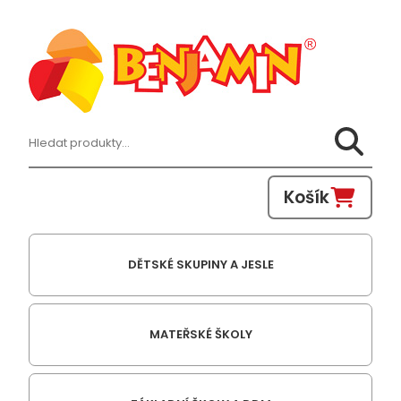
Hledat:
Košík
DĚTSKÉ SKUPINY A JESLE
MATEŘSKÉ ŠKOLY