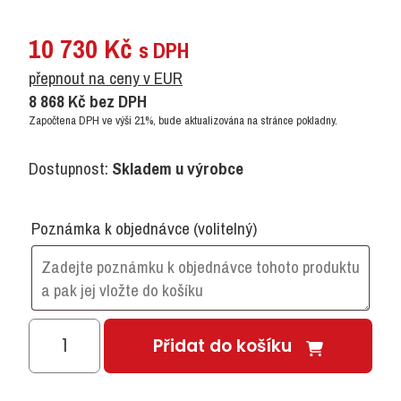
10 730
Kč
s DPH
přepnout na ceny v EUR
8 868
Kč
bez DPH
Započtena DPH ve výši 21%, bude aktualizována na stránce pokladny.
Dostupnost:
Skladem u výrobce
Poznámka k objednávce
(volitelný)
KLASIK
Přidat do košíku
450-
Věžový