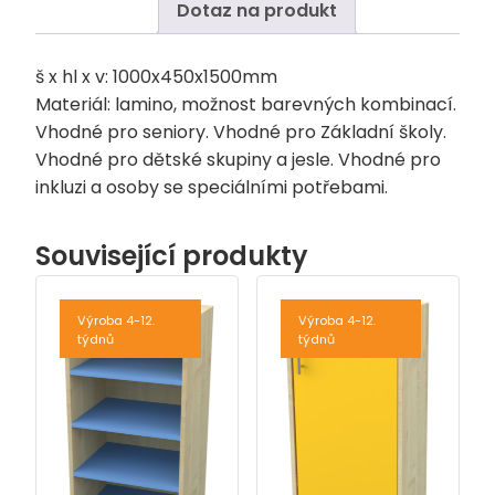
Dotaz na produkt
š x hl x v: 1000x450x1500mm
Materiál: lamino, možnost barevných kombinací.
Vhodné pro seniory. Vhodné pro Základní školy.
Vhodné pro dětské skupiny a jesle. Vhodné pro
inkluzi a osoby se speciálními potřebami.
Související produkty
Výroba 4-12.
Výroba 4-12.
týdnů
týdnů