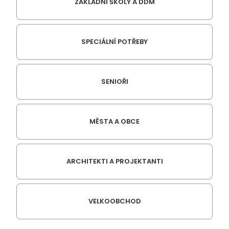
ZÁKLADNÍ ŠKOLY A DDM
SPECIÁLNÍ POTŘEBY
SENIOŘI
MĚSTA A OBCE
ARCHITEKTI A PROJEKTANTI
VELKOOBCHOD