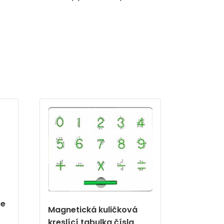
ce
Magnetická kuličková
kreslící tabulka čísla