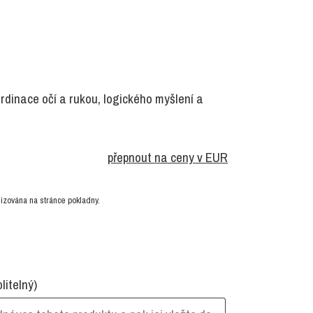
ordinace očí a rukou, logického myšlení a
přepnout na ceny v EUR
izována na stránce pokladny.
olitelný)