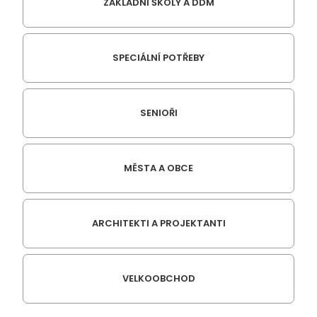
ZÁKLADNÍ ŠKOLY A DDM
SPECIÁLNÍ POTŘEBY
SENIOŘI
MĚSTA A OBCE
ARCHITEKTI A PROJEKTANTI
VELKOOBCHOD