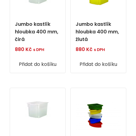
Jumbo kastlík
Jumbo kastlík
hloubka 400 mm,
hloubka 400 mm,
čirá
žlutá
880
Kč
880
Kč
s DPH
s DPH
Přidat do košíku
Přidat do košíku