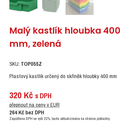
Malý kastlík hloubka 400
mm, zelená
SKU:
TOP055Z
Plastový kastlík určený do skříněk hloubky 400 mm
320
Kč
s DPH
přepnout na ceny v EUR
264
Kč
bez DPH
Započtena DPH ve výši 21%, bude aktualizována na stránce pokladny.