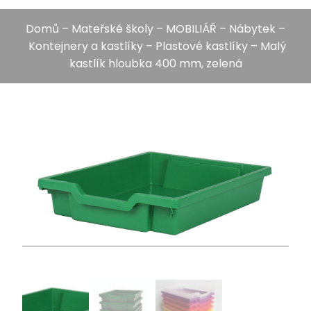
Domů
–
Mateřské školy
–
MOBILIÁŘ
–
Nábytek
–
Kontejnery a kastlíky
–
Plastové kastlíky
– Malý
kastlík hloubka 400 mm, zelená