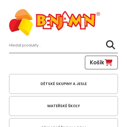
Hledat:
Košík
DĚTSKÉ SKUPINY A JESLE
MATEŘSKÉ ŠKOLY