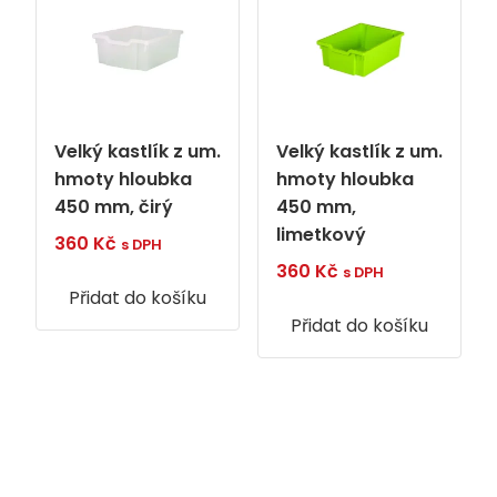
Velký kastlík z um.
Velký kastlík z um.
hmoty hloubka
hmoty hloubka
450 mm, čirý
450 mm,
limetkový
360
Kč
s DPH
360
Kč
s DPH
Přidat do košíku
Přidat do košíku