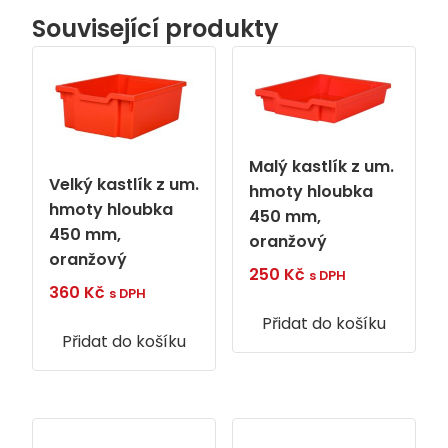
Související produkty
Malý kastlík z um.
Velký kastlík z um.
hmoty hloubka
hmoty hloubka
450 mm,
450 mm,
oranžový
oranžový
250
Kč
s DPH
360
Kč
s DPH
Přidat do košíku
Přidat do košíku