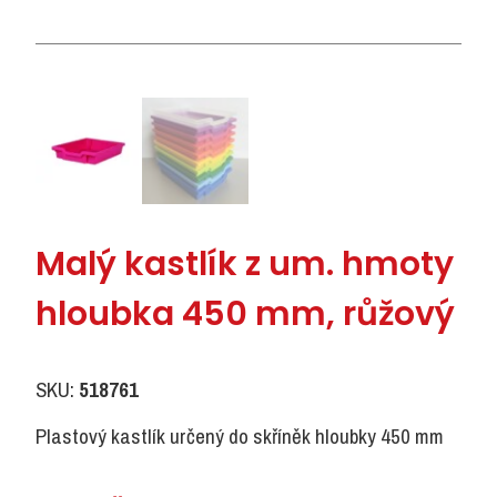
Malý kastlík z um. hmoty
hloubka 450 mm, růžový
SKU:
518761
Plastový kastlík určený do skříněk hloubky 450 mm