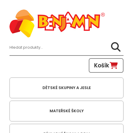
Hledat:
Košík
DĚTSKÉ SKUPINY A JESLE
MATEŘSKÉ ŠKOLY