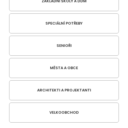
ZÁKLADNÍ ŠKOLY A DDM
SPECIÁLNÍ POTŘEBY
SENIOŘI
MĚSTA A OBCE
ARCHITEKTI A PROJEKTANTI
VELKOOBCHOD