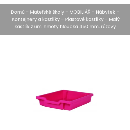
Domů
–
Mateřské školy
–
MOBILIÁŘ
–
Nábytek
–
Kontejnery a kastlíky
–
Plastové kastlíky
– Malý
kastlík z um. hmoty hloubka 450 mm, růžový