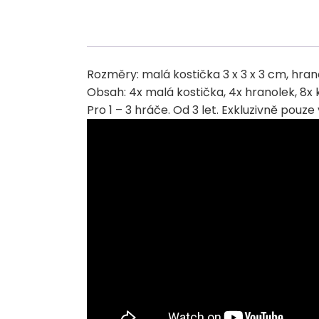
Rozměry: malá kostička 3 x 3 x 3 cm, hranol
Obsah: 4x malá kostička, 4x hranolek, 8x kv
Pro 1 – 3 hráče. Od 3 let. Exkluzivně pouze