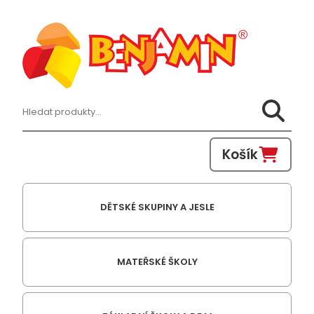
Hledat:
Košík
DĚTSKÉ SKUPINY A JESLE
MATEŘSKÉ ŠKOLY