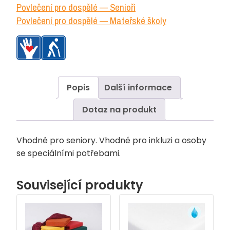
Povlečení pro dospělé — Senioři
Povlečení pro dospělé — Mateřské školy
Popis
Další informace
Dotaz na produkt
Vhodné pro seniory. Vhodné pro inkluzi a osoby
se speciálními potřebami.
Související produkty