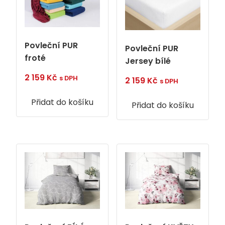
Povleční PUR
Povleční PUR
froté
Jersey bílé
2 159
Kč
s DPH
2 159
Kč
s DPH
Přidat do košíku
Přidat do košíku