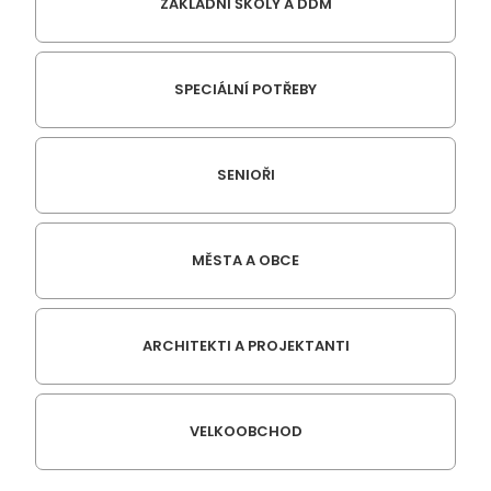
ZÁKLADNÍ ŠKOLY A DDM
SPECIÁLNÍ POTŘEBY
SENIOŘI
MĚSTA A OBCE
ARCHITEKTI A PROJEKTANTI
VELKOOBCHOD