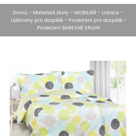
Domů
–
Mateřské školy
–
MOBILIÁŘ
–
Ložnice
–
Lůžkoviny pro dospělé
–
Povlečení pro dospělé
–
Povlečení BAREVNÉ KRUHY