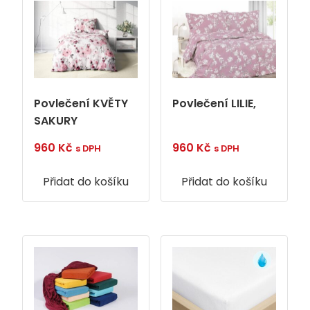
Povlečení KVĚTY
Povlečení LILIE,
SAKURY
960
Kč
960
Kč
s DPH
s DPH
Přidat do košíku
Přidat do košíku