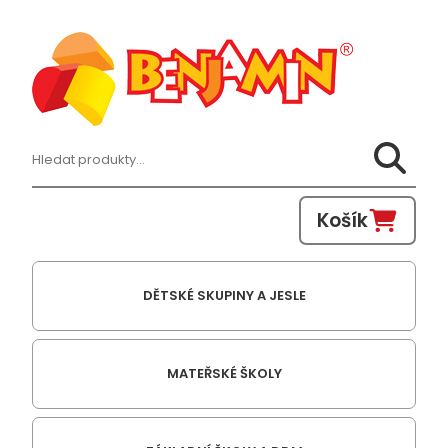
Hledat:
Košík
DĚTSKÉ SKUPINY A JESLE
MATEŘSKÉ ŠKOLY