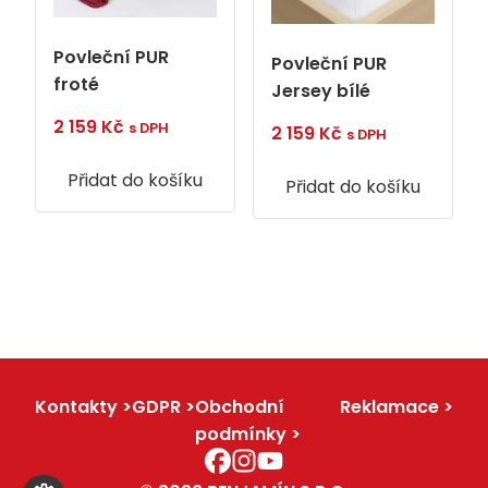
Povleční PUR
Povleční PUR
froté
Jersey bílé
2 159
Kč
s DPH
2 159
Kč
s DPH
Přidat do košíku
Přidat do košíku
Kontakty
GDPR
Obchodní
Reklamace
podmínky