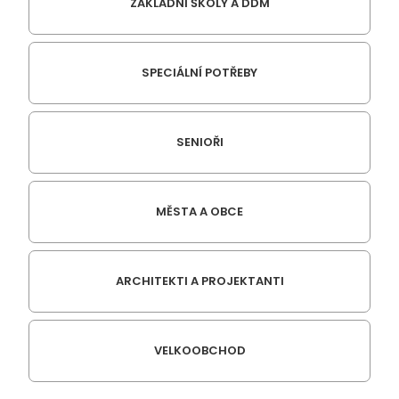
ZÁKLADNÍ ŠKOLY A DDM
SPECIÁLNÍ POTŘEBY
SENIOŘI
MĚSTA A OBCE
ARCHITEKTI A PROJEKTANTI
VELKOOBCHOD