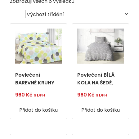
Zobrazuji všech 6 výsledků
Povlečení
Povlečení BÍLÁ
BAREVNÉ KRUHY
KOLA NA ŠEDÉ,
960
Kč
960
Kč
s DPH
s DPH
Přidat do košíku
Přidat do košíku