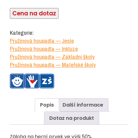
Cena na dotaz
Kategorie:
Pružinová houpadla — Jesle
Pružinová houpadla — Inkluze
Pružinová houpadla — Základní školy
Pružinová houpadla — Mateřské školy
Popis
Další informace
Dotaz na produkt
Záloha na herní prvek ve výši 50%.