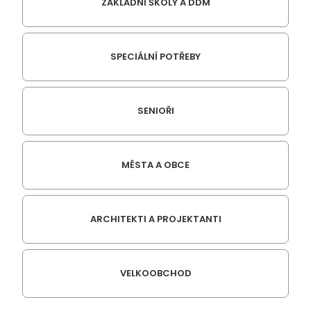
ZÁKLADNÍ ŠKOLY A DDM
SPECIÁLNÍ POTŘEBY
SENIOŘI
MĚSTA A OBCE
ARCHITEKTI A PROJEKTANTI
VELKOOBCHOD