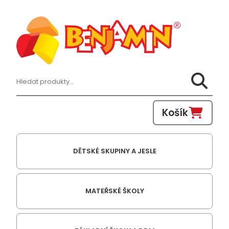
Hledat:
Košík
DĚTSKÉ SKUPINY A JESLE
MATEŘSKÉ ŠKOLY