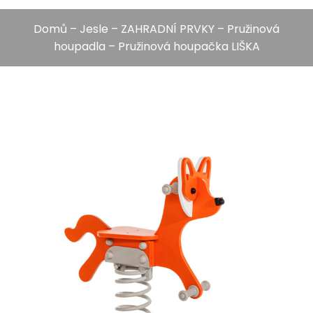
Domů
–
Jesle
–
ZAHRADNÍ PRVKY
–
Pružinová
houpadla
– Pružinová houpačka LIŠKA