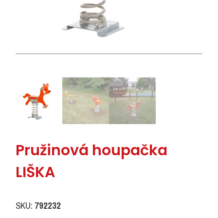
Pružinová houpačka
LIŠKA
SKU:
792232