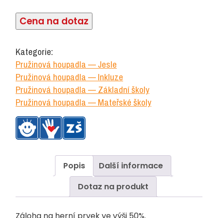
Cena na dotaz
Kategorie:
Pružinová houpadla — Jesle
Pružinová houpadla — Inkluze
Pružinová houpadla — Základní školy
Pružinová houpadla — Mateřské školy
Popis
Další informace
Dotaz na produkt
Záloha na herní prvek ve výši 50%.