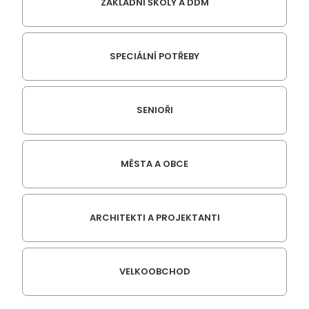
ZÁKLADNÍ ŠKOLY A DDM
SPECIÁLNÍ POTŘEBY
SENIOŘI
MĚSTA A OBCE
ARCHITEKTI A PROJEKTANTI
VELKOOBCHOD