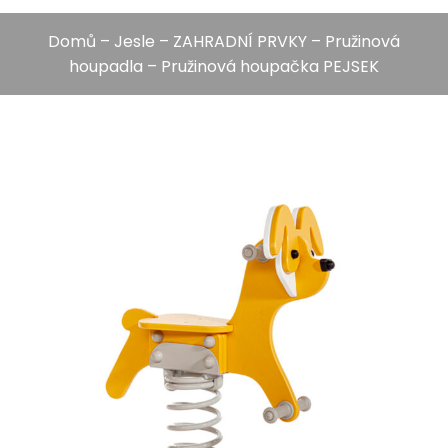
Domů
–
Jesle
–
ZAHRADNÍ PRVKY
–
Pružinová
houpadla
– Pružinová houpačka PEJSEK