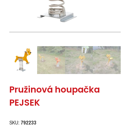
Pružinová houpačka
PEJSEK
SKU:
792233