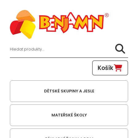
Hledat:
Košík
DĚTSKÉ SKUPINY A JESLE
MATEŘSKÉ ŠKOLY