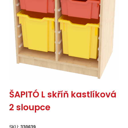
ŠAPITÓ L skříň kastlíková
2 sloupce
SKU:
330639