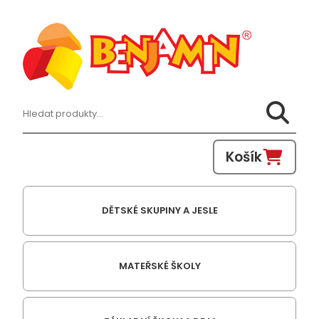
Hledat:
Košík
DĚTSKÉ SKUPINY A JESLE
MATEŘSKÉ ŠKOLY