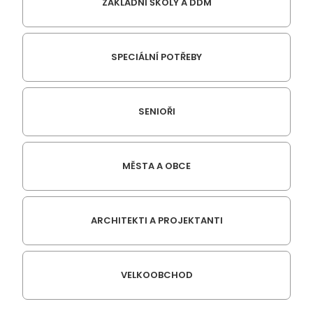
ZÁKLADNÍ ŠKOLY A DDM
SPECIÁLNÍ POTŘEBY
SENIOŘI
MĚSTA A OBCE
ARCHITEKTI A PROJEKTANTI
VELKOOBCHOD