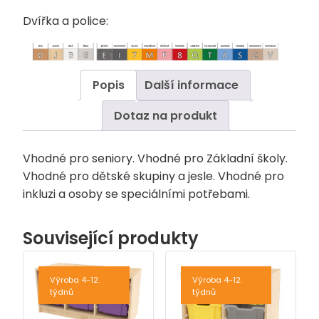
Dvířka a police:
Popis
Další informace
Dotaz na produkt
Vhodné pro seniory. Vhodné pro Základní školy.
Vhodné pro dětské skupiny a jesle. Vhodné pro
inkluzi a osoby se speciálními potřebami.
Související produkty
Výroba 4-12.
Výroba 4-12.
týdnů
týdnů