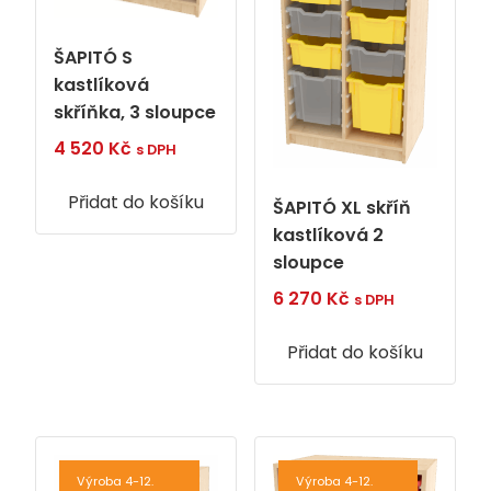
ŠAPITÓ S
kastlíková
skříňka, 3 sloupce
4 520
Kč
s DPH
Přidat do košíku
ŠAPITÓ XL skříň
kastlíková 2
sloupce
6 270
Kč
s DPH
Přidat do košíku
Výroba 4-12.
Výroba 4-12.