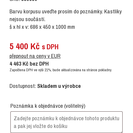
Barvu korpusu uveďte prosím do poznámky. Kastlíky
nejsou součástí.
š x hl x v: 686 x 450 x 1000 mm
5 400
Kč
s DPH
přepnout na ceny v EUR
4 463
Kč
bez DPH
Započtena DPH ve výši 21%, bude aktualizována na stránce pokladny.
Dostupnost:
Skladem u výrobce
Poznámka k objednávce
(volitelný)