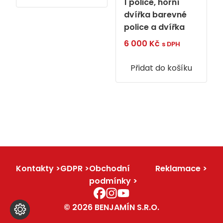
1 police, horní
dvířka barevné
police a dvířka
6 000
Kč
s DPH
Přidat do košíku
Kontakty
GDPR
Obchodní
Reklamace
podmínky
© 2026 BENJAMÍN S.R.O.