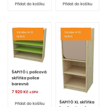
Přidat do košíku
Přidat do košíku
Výroba 4-12.
Výroba 4-12.
týdnů
týdnů
ŠAPITÓ L policová
skříňka police
barevná
7 920
Kč
s DPH
ŠAPITÓ XL skříňka
Přidat do košíku