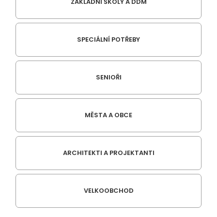
ZÁKLADNÍ ŠKOLY A DDM
SPECIÁLNÍ POTŘEBY
SENIOŘI
MĚSTA A OBCE
ARCHITEKTI A PROJEKTANTI
VELKOOBCHOD