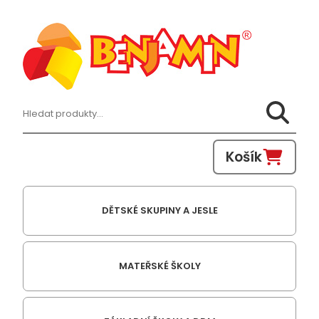
Hledat:
Košík
DĚTSKÉ SKUPINY A JESLE
MATEŘSKÉ ŠKOLY