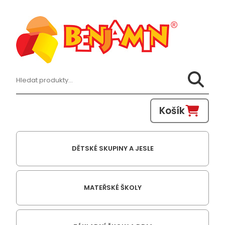
Hledat:
Košík
DĚTSKÉ SKUPINY A JESLE
MATEŘSKÉ ŠKOLY