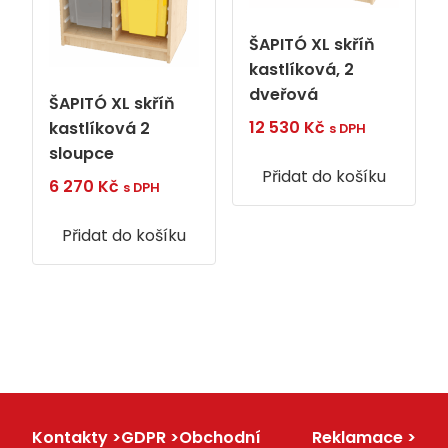
ŠAPITÓ XL skříň
kastlíková, 2
dveřová
ŠAPITÓ XL skříň
12 530
Kč
kastlíková 2
s DPH
sloupce
Přidat do košíku
6 270
Kč
s DPH
Přidat do košíku
Kontakty
GDPR
Obchodní
Reklamace