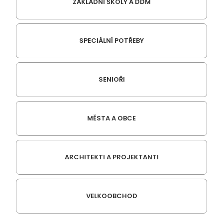
ZÁKLADNÍ ŠKOLY A DDM
SPECIÁLNÍ POTŘEBY
SENIOŘI
MĚSTA A OBCE
ARCHITEKTI A PROJEKTANTI
VELKOOBCHOD