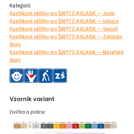
kastlíková
Kategorií:
2
Kastlíkové skříňky pro ŠAPITÓ A KLASIK — Jesle
sloupce
Kastlíkové skříňky pro ŠAPITÓ A KLASIK — Inkluze
množství
Kastlíkové skříňky pro ŠAPITÓ A KLASIK — Senioři
Kastlíkové skříňky pro ŠAPITÓ A KLASIK — Základní
školy
Kastlíkové skříňky pro ŠAPITÓ A KLASIK — Mateřské
školy
Vzorník variant
Dvířka a police: