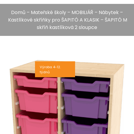
Domů
–
Mateřské školy
–
MOBILIÁŘ
–
Nábytek
–
Kastlíkové skříňky pro ŠAPITÓ A KLASIK
– ŠAPITÓ M
skříň kastlíková 2 sloupce
Výroba 4-12.
týdnů