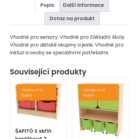
Popis
Další informace
Dotaz na produkt
Vhodné pro seniory. Vhodné pro Základní školy.
Vhodné pro dětské skupiny a jesle. Vhodné pro
inkluzi a osoby se speciálními potřebami.
Související produkty
Výroba 4-12.
Výroba 4-12.
týdnů
týdnů
ŠAPITÓ S skříň
kastlíková 2