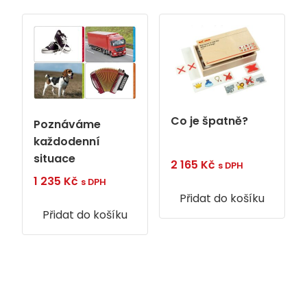
Co je špatně?
Poznáváme
každodenní
situace
2 165
Kč
s DPH
1 235
Kč
s DPH
Přidat do košíku
Přidat do košíku