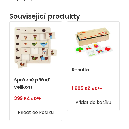
Související produkty
Resulta
Správně přiřaď
velikost
1 905
Kč
s DPH
399
Kč
s DPH
Přidat do košíku
Přidat do košíku