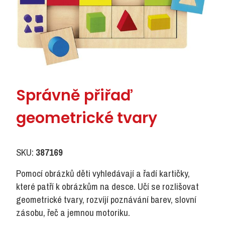
Správně přiřaď
geometrické tvary
SKU:
387169
Pomocí obrázků děti vyhledávají a řadí kartičky,
které patří k obrázkům na desce. Učí se rozlišovat
geometrické tvary, rozvíjí poznávání barev, slovní
zásobu, řeč a jemnou motoriku.