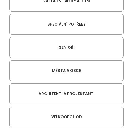
ZÁKLADNÍ ŠKOLY A DDM
SPECIÁLNÍ POTŘEBY
SENIOŘI
MĚSTA A OBCE
ARCHITEKTI A PROJEKTANTI
VELKOOBCHOD