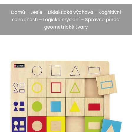
Domů
–
Jesle
–
Didaktická výchova
–
Kognitivní
schopnosti
–
Logické myšlení
– Správně přiřaď
geometrické tvary