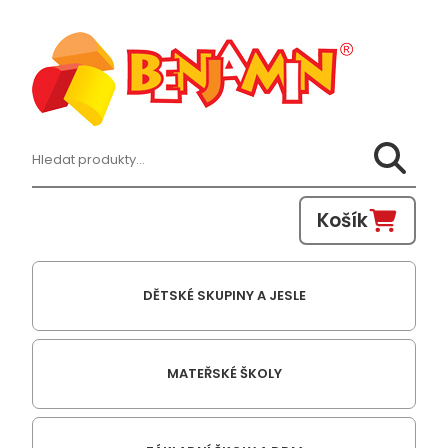
Hledat:
Košík
DĚTSKÉ SKUPINY A JESLE
MATEŘSKÉ ŠKOLY