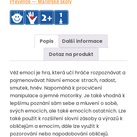
Prevence — Mateřské školy
Popis
Další informace
Dotaz na produkt
Věž emocí je hra, která učí hráče rozpoznávat a
pojmenovávat hlavní emoce: strach, radost,
smutek, hněv. Napomáhá k procvičení
manipulace a jemné motoriky. Je také vhodná k
lepšímu poznání sám sebe a mluvení o sobě,
svých emocích, ale také emocích ostatních. Lze
také použít k rozšíření slovní zásoby a výrazů k
obličejům a emocím, dále lze využít k
pozorování nebo napodobování obličejů.