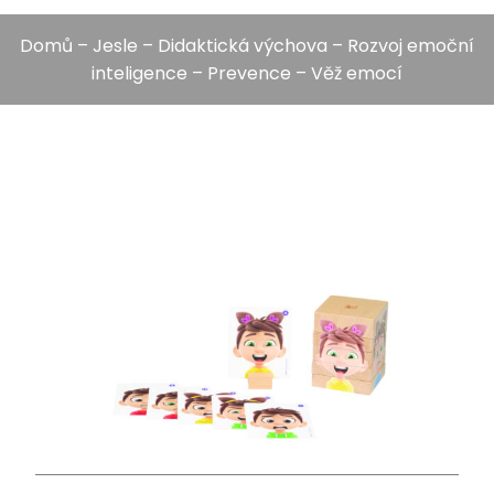
Domů
–
Jesle
–
Didaktická výchova
–
Rozvoj emoční
inteligence
–
Prevence
– Věž emocí