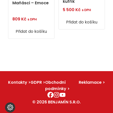
kufřík
Maňásci – Emoce
5 500
Kč
s DPH
809
Kč
s DPH
Přidat do košíku
Přidat do košíku
Kontakty
GDPR
Obchodní
Reklamace
podmínky
© 2026 BENJAMÍN S.R.O.