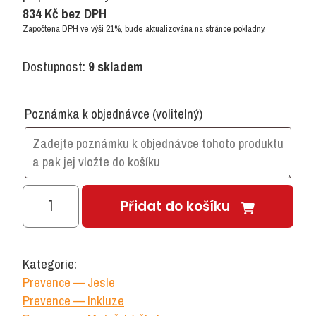
834
Kč
bez DPH
Započtena DPH ve výši 21%, bude aktualizována na stránce pokladny.
Dostupnost:
9 skladem
Poznámka k objednávce
(volitelný)
Věž
Přidat do košíku
emocí
množství
Kategorie:
Prevence — Jesle
Prevence — Inkluze