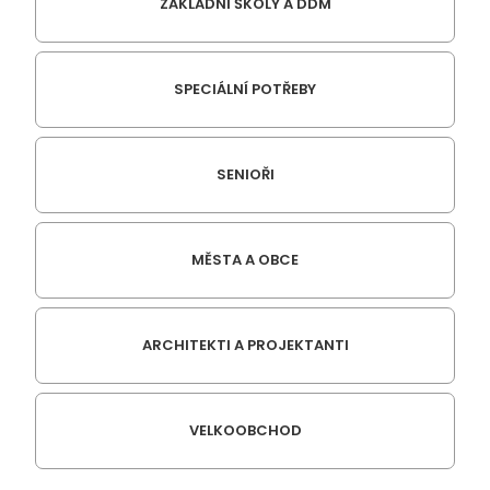
ZÁKLADNÍ ŠKOLY A DDM
SPECIÁLNÍ POTŘEBY
SENIOŘI
MĚSTA A OBCE
ARCHITEKTI A PROJEKTANTI
VELKOOBCHOD