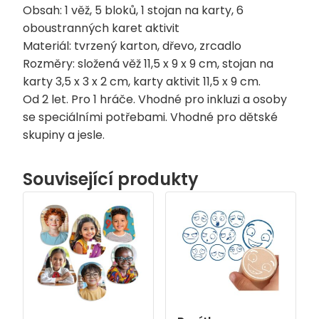
Obsah: 1 věž, 5 bloků, 1 stojan na karty, 6
oboustranných karet aktivit
Materiál: tvrzený karton, dřevo, zrcadlo
Rozměry: složená věž 11,5 x 9 x 9 cm, stojan na
karty 3,5 x 3 x 2 cm, karty aktivit 11,5 x 9 cm.
Od 2 let. Pro 1 hráče. Vhodné pro inkluzi a osoby
se speciálními potřebami. Vhodné pro dětské
skupiny a jesle.
Související produkty