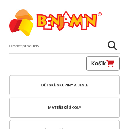
Hledat:
Košík
DĚTSKÉ SKUPINY A JESLE
MATEŘSKÉ ŠKOLY