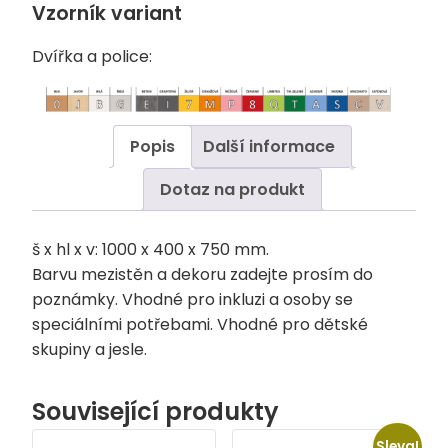
Vzorník variant
Dvířka a police:
Popis
Další informace
Dotaz na produkt
š x hl x v: 1000 x 400 x 750 mm.
Barvu mezistěn a dekoru zadejte prosím do
poznámky. Vhodné pro inkluzi a osoby se
speciálními potřebami. Vhodné pro dětské
skupiny a jesle.
Související produkty
Sleva!