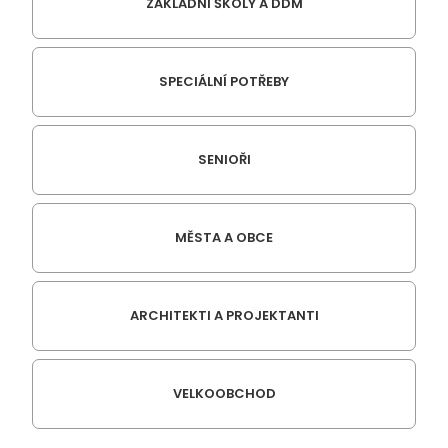
ZÁKLADNÍ ŠKOLY A DDM
SPECIÁLNÍ POTŘEBY
SENIOŘI
MĚSTA A OBCE
ARCHITEKTI A PROJEKTANTI
VELKOOBCHOD