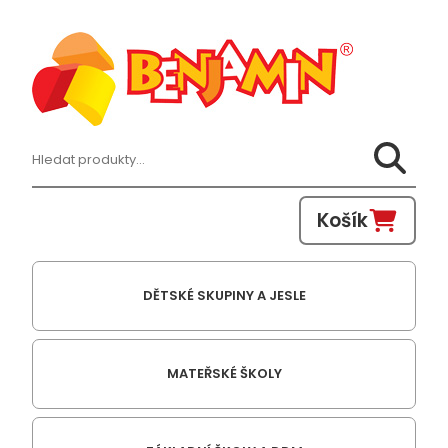
Hledat:
Košík
DĚTSKÉ SKUPINY A JESLE
MATEŘSKÉ ŠKOLY