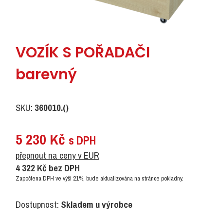
VOZÍK S POŘADAČI
barevný
SKU:
360010.()
5 230
Kč
s DPH
přepnout na ceny v EUR
4 322
Kč
bez DPH
Započtena DPH ve výši 21%, bude aktualizována na stránce pokladny.
Dostupnost:
Skladem u výrobce