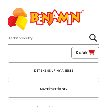
Hledat:
Košík
DĚTSKÉ SKUPINY A JESLE
MATEŘSKÉ ŠKOLY