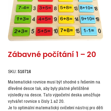
Zábavné počítání 1 – 20
SKU:
510716
Matematické rovnice musí být shodné s řešením na
dřevěné desce tak, aby byly platné přetištěné
výsledky na desce. Tato výpočetní deska umožňuje
vytvářet rovnice s čísly 1 až 20.
Je to optimální matematický cvičební nástroj pro děti