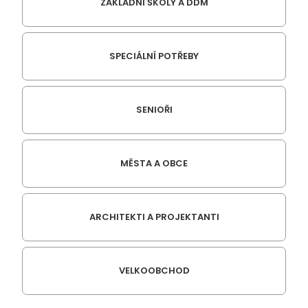
ZÁKLADNÍ ŠKOLY A DDM
SPECIÁLNÍ POTŘEBY
SENIOŘI
MĚSTA A OBCE
ARCHITEKTI A PROJEKTANTI
VELKOOBCHOD