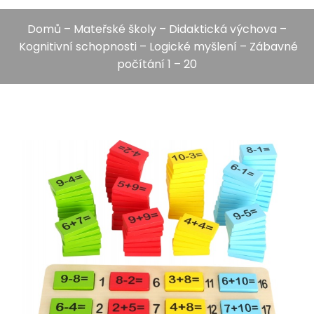
Domů
–
Mateřské školy
–
Didaktická výchova
–
Kognitivní schopnosti
–
Logické myšlení
– Zábavné
počítání 1 – 20