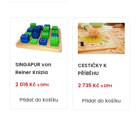
SINGAPUR von
CESTIČKY K
Reiner Knizia
PŘÍBĚHU
2 016
Kč
2 735
Kč
s DPH
s DPH
Přidat do košíku
Přidat do košíku